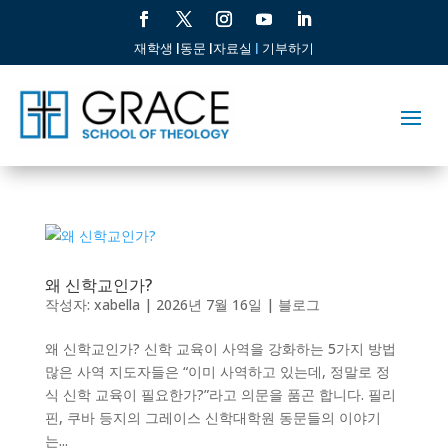
재학생 |
동문 |
자료실
|
기부하기
왜 신학교인가?
작성자:
xabella
|
2026년 7월 16일
|
블로그
왜 신학교인가? 신학 교육이 사역을 강화하는 5가지 방법
많은 사역 지도자들은 “이미 사역하고 있는데, 정말로 정
식 신학 교육이 필요한가?”라고 의문을 품곤 합니다. 필리
핀, 쿠바 등지의 그레이스 신학대학원 동문들의 이야기
는...