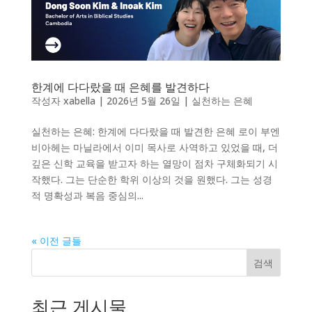
한계에 다다랐을 때 은혜를 발견하다
작성자
xabella
|
2026년 5월 26일
|
실천하는 은혜
실천하는 은혜: 한계에 다다랐을 때 발견한 은혜 로이 부엔
비아헤는 마닐라에서 이미 목사로 사역하고 있었을 때, 더
깊은 신학 교육을 받고자 하는 열망이 점차 구체화되기 시
작했다. 그는 단순한 학위 이상의 것을 원했다. 그는 성경
적 명확성과 복음 중심의...
« 이전 글들
검색
최근 게시물