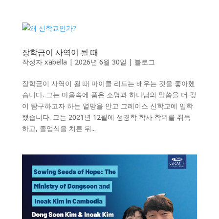
장학금이 사역이 될 때
작성자
xabella
|
2026년 6월 30일
|
블로그
장학금이 사역이 될 때 마이클 리드는 배우는 것을 좋아했
습니다. 그는 마음속에 품은 소명과 하나님의 말씀을 더 깊
이 탐구하고자 하는 열망을 안고 그레이스 신학교에 입학
했습니다. 그는 2021년 12월에 성경학 학사 학위를 취득
하고, 졸업식을 치른 뒤...