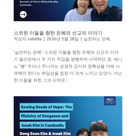
소외된 이들을 향한 은혜와 선교의 이야기
작성자
xabella
|
2026년 5월 28일
|
실천하는 은혜
‘실천하는 은혜’: 소외된 이들을 향한 은혜와 선교의 이야
기 필리핀에서 두 가지 직업을 병행하며 사역하던 중, 베니
뇨 “봉” 두라나 주니어는 성경적 깊이와 명확성을 더해 사
역해야 한다는 부담감을 점점 더 크게 느끼고 있었다. 가난
한 이들을 위한 그의 사역은...