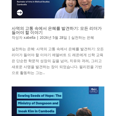
사역의 고통 속에서 은혜를 발견하기: 모든 리더가
들어야 할 이야기
작성자
xabella
|
2026년 5월 28일
|
실천하는 은혜
실천하는 은혜: 사역의 고통 속에서 은혜를 발견하기: 모든
리더가 들어야 할 이야기 에델버트 드 레온에게 신학 교육
은 단순한 학문적 성장의 길을 넘어, 치유와 격려, 그리고
새로운 사명을 발견하는 장이 되었습니다. 필리핀을 기반
으로 활동하는 그는...