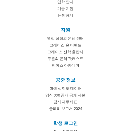
입학 안내
기술 지원
문의하기
자원
영적 성장의 은혜 센터
그레이스 온 디맨드
그레이스 신학 출판사
구원의 은혜 팟캐스트
페이스 아카데미
공중 정보
학생 성취도 데이터
양식 990 공개 공개 사본
감사 재무제표
클레리 보고서 2024
학생 로그인