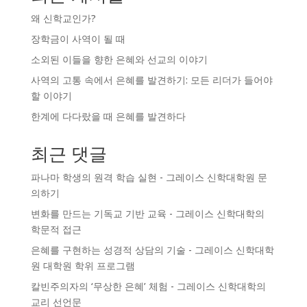
왜 신학교인가?
장학금이 사역이 될 때
소외된 이들을 향한 은혜와 선교의 이야기
사역의 고통 속에서 은혜를 발견하기: 모든 리더가 들어야
할 이야기
한계에 다다랐을 때 은혜를 발견하다
최근 댓글
파나마 학생의 원격 학습 실현 - 그레이스 신학대학원
문
의하기
변화를 만드는 기독교 기반 교육 - 그레이스 신학대학의
학문적 접근
은혜를 구현하는 성경적 상담의 기술 - 그레이스 신학대학
원
대학원 학위 프로그램
칼빈주의자의 ‘무상한 은혜’ 체험 - 그레이스 신학대학의
교리 선언문