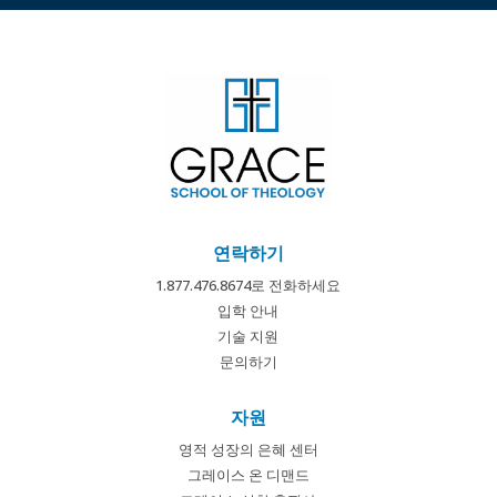
연락하기
1.877.476.8674로 전화하세요
입학 안내
기술 지원
문의하기
자원
영적 성장의 은혜 센터
그레이스 온 디맨드