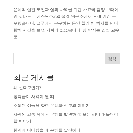
은혜의 실천 도전과 삶과 사역을 위한 사고력 함양 브라이
언 코나드는 에스노스360 성경 연구소에서 오랜 기간 근
무했습니다. 그곳에서 근무하는 동안 찰리 빙 박사를 만나
함께 시간을 보낼 기회가 있었습니다. 빙 박사는 겸임 교수
로...
검색
최근 게시물
왜 신학교인가?
장학금이 사역이 될 때
소외된 이들을 향한 은혜와 선교의 이야기
사역의 고통 속에서 은혜를 발견하기: 모든 리더가 들어야
할 이야기
한계에 다다랐을 때 은혜를 발견하다