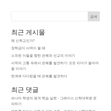
검색
최근 게시물
왜 신학교인가?
장학금이 사역이 될 때
소외된 이들을 향한 은혜와 선교의 이야기
사역의 고통 속에서 은혜를 발견하기: 모든 리더가 들어야
할 이야기
한계에 다다랐을 때 은혜를 발견하다
최근 댓글
파나마 학생의 원격 학습 실현 - 그레이스 신학대학원
문
의하기