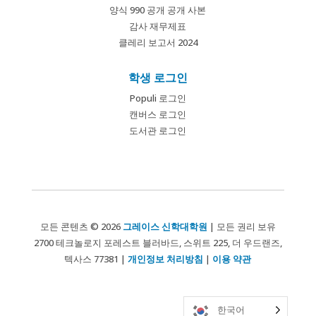
양식 990 공개 공개 사본
감사 재무제표
클레리 보고서 2024
학생 로그인
Populi 로그인
캔버스 로그인
도서관 로그인
모든 콘텐츠 © 2026
그레이스 신학대학원
| 모든 권리 보유
2700 테크놀로지 포레스트 블러바드, 스위트 225, 더 우드랜즈,
텍사스 77381 |
개인정보 처리방침
|
이용 약관
한국어