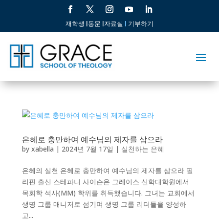
재학생 |
동문 |
자료실
|
기부하기
은혜로 충만하여 예수님의 제자를 삼으라
by
xabella
|
2024년 7월 17일
|
실천하는 은혜
은혜의 실천 은혜로 충만하여 예수님의 제자를 삼으라 필
리핀 출신 스테파니 사이슨은 그레이스 신학대학원에서
목회학 석사(MM) 학위를 취득했습니다. 그녀는 교회에서
생명 그룹 매니저로 섬기며 생명 그룹 리더들을 양성하
고...