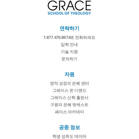
연락하기
1.877.476.8674로 전화하세요
입학 안내
기술 지원
문의하기
자원
영적 성장의 은혜 센터
그레이스 온 디맨드
그레이스 신학 출판사
구원의 은혜 팟캐스트
페이스 아카데미
공중 정보
학생 성취도 데이터