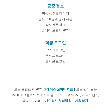
공중 정보
학생 성취도 데이터
양식 990 공개 공개 사본
감사 재무제표
클레리 보고서 2024
학생 로그인
Populi 로그인
캔버스 로그인
도서관 로그인
모든 콘텐츠 © 2026
그레이스 신학대학원
| 모든 권리 보유
2700 테크놀로지 포레스트 블러바드, 스위트 225, 더 우드랜즈,
텍사스 77381 |
개인정보 처리방침
|
이용 약관