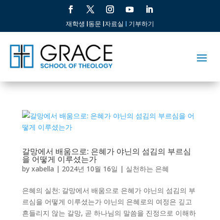
재학생 |
동문 |
자료실
|
기부하기
갈망에서 배움으로: 은혜가 야닌의 섬김의 부르심
을 어떻게 이루셨는가
by
xabella
|
2024년 10월 16일
|
실천하는 은혜
은혜의 실천: 갈망에서 배움으로 은혜가 야닌의 섬김의 부
르심을 어떻게 이루셨는가 야닌의 은혜로의 여정은 깊고
흔들리지 않는 갈망, 곧 하나님의 말씀을 진정으로 이해하