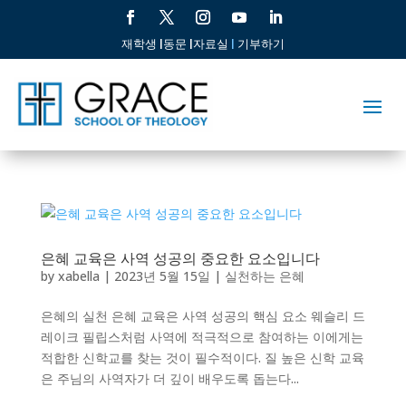
재학생 |
동문 |
자료실
|
기부하기
은혜 교육은 사역 성공의 중요한 요소입니다
by
xabella
|
2023년 5월 15일
|
실천하는 은혜
은혜의 실천 은혜 교육은 사역 성공의 핵심 요소 웨슬리 드
레이크 필립스처럼 사역에 적극적으로 참여하는 이에게는
적합한 신학교를 찾는 것이 필수적이다. 질 높은 신학 교육
은 주님의 사역자가 더 깊이 배우도록 돕는다...