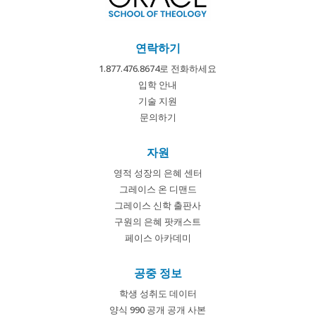
연락하기
1.877.476.8674로 전화하세요
입학 안내
기술 지원
문의하기
자원
영적 성장의 은혜 센터
그레이스 온 디맨드
그레이스 신학 출판사
구원의 은혜 팟캐스트
페이스 아카데미
공중 정보
학생 성취도 데이터
양식 990 공개 공개 사본