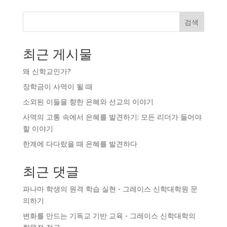
검색
최근 게시물
왜 신학교인가?
장학금이 사역이 될 때
소외된 이들을 향한 은혜와 선교의 이야기
사역의 고통 속에서 은혜를 발견하기: 모든 리더가 들어야
할 이야기
한계에 다다랐을 때 은혜를 발견하다
최근 댓글
파나마 학생의 원격 학습 실현 - 그레이스 신학대학원
문
의하기
변화를 만드는 기독교 기반 교육 - 그레이스 신학대학의