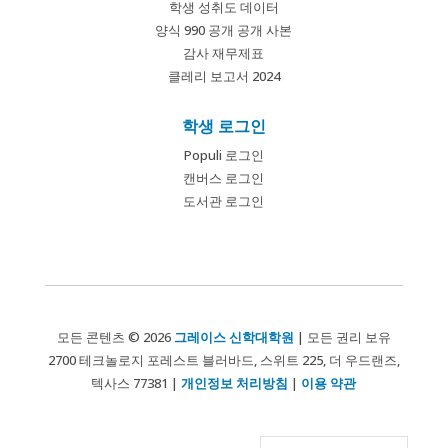
학생 성취도 데이터
양식 990 공개 공개 사본
감사 재무제표
클레리 보고서 2024
학생 로그인
Populi 로그인
캔버스 로그인
도서관 로그인
모든 콘텐츠 © 2026
그레이스 신학대학원
| 모든 권리 보유
2700 테크놀로지 포레스트 블러바드, 스위트 225, 더 우드랜즈,
텍사스 77381 |
개인정보 처리방침
|
이용 약관