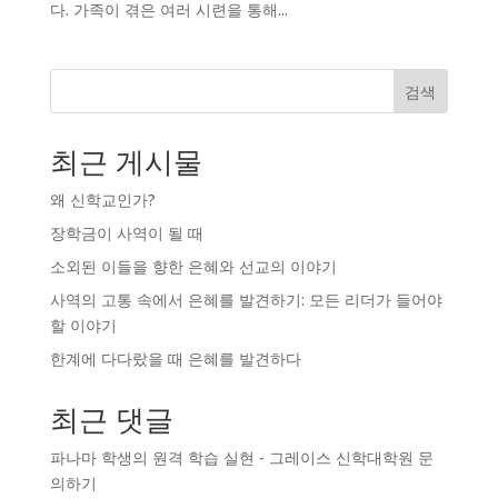
다. 가족이 겪은 여러 시련을 통해...
검색
최근 게시물
왜 신학교인가?
장학금이 사역이 될 때
소외된 이들을 향한 은혜와 선교의 이야기
사역의 고통 속에서 은혜를 발견하기: 모든 리더가 들어야
할 이야기
한계에 다다랐을 때 은혜를 발견하다
최근 댓글
파나마 학생의 원격 학습 실현 - 그레이스 신학대학원
문
의하기