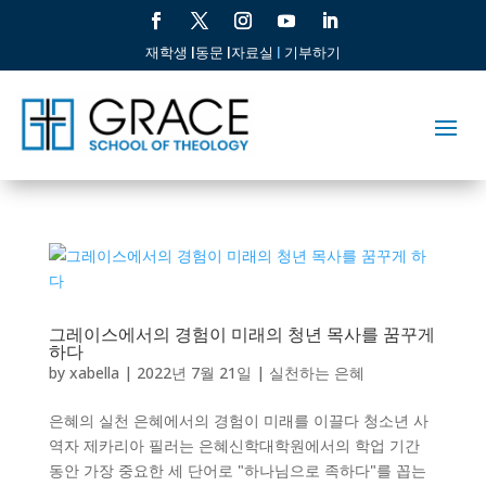
재학생 |
동문 |
자료실
|
기부하기
그레이스에서의 경험이 미래의 청년 목사를 꿈꾸게
하다
by
xabella
|
2022년 7월 21일
|
실천하는 은혜
은혜의 실천 은혜에서의 경험이 미래를 이끌다 청소년 사
역자 제카리아 필러는 은혜신학대학원에서의 학업 기간
동안 가장 중요한 세 단어로 "하나님으로 족하다"를 꼽는