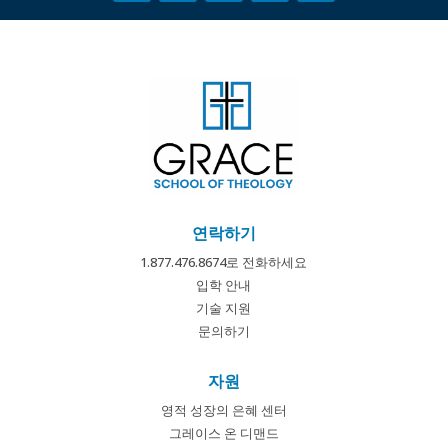
연락하기
1.877.476.8674로 전화하세요
입학 안내
기술 지원
문의하기
자원
영적 성장의 은혜 센터
그레이스 온 디맨드