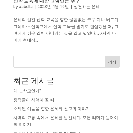
신학 교육에 대한 끊임없는 추구
by
xabella
|
2023년 4월 19일
|
실천하는 은혜
은혜의 실천 신학 교육을 향한 끊임없는 추구 디나 버드가
그레이스 신학교에서 신학 교육을 받기로 결심했을 때, 그
녀에게 쉬운 길이 아니라는 것을 알고 있었다. 57세의 나
이에 현대식...
검색
최근 게시물
왜 신학교인가?
장학금이 사역이 될 때
소외된 이들을 향한 은혜와 선교의 이야기
사역의 고통 속에서 은혜를 발견하기: 모든 리더가 들어야
할 이야기