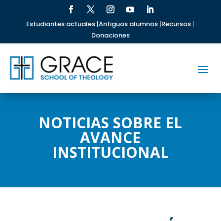
Estudiantes actuales |
Antiguos alumnos |
Recursos
|
Donaciones
NOTICIAS SOBRE EL
AVANCE
INSTITUCIONAL