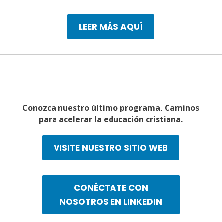
LEER MÁS AQUÍ
Conozca nuestro último programa, Caminos
para acelerar la educación cristiana.
VISITE NUESTRO SITIO WEB
CONÉCTATE CON
NOSOTROS EN LINKEDIN