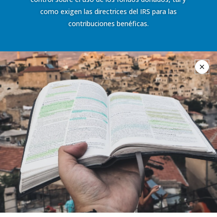
como exigen las directrices del IRS para las
contribuciones benéficas.