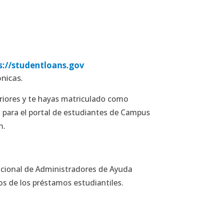
s://studentloans.gov
nicas.
riores y te hayas matriculado como
n para el portal de estudiantes de Campus
n.
Nacional de Administradores de Ayuda
os de los préstamos estudiantiles.