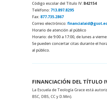
Código escolar del Título IV:
B42154
Teléfono:
713.897.8295
Fax:
877.735.2867
Correo electrónico:
financialaid@gsot.e
Horario de atención al público
Horario: de 9:00 a 17:00, de lunes a vierne
Se pueden concertar citas durante el hora
al público.
FINANCIACIÓN DEL TÍTULO I
La Escuela de Teología Grace está autori
BSC, DBS, CC y D.Min).