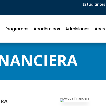
Estudiantes 
Programas
Académicos
Admisiones
Acer
INANCIERA
ERA