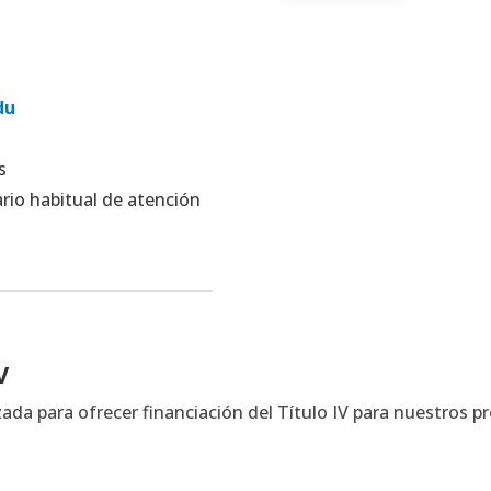
du
s
rio habitual de atención
V
zada para ofrecer financiación del Título IV para nuestros 