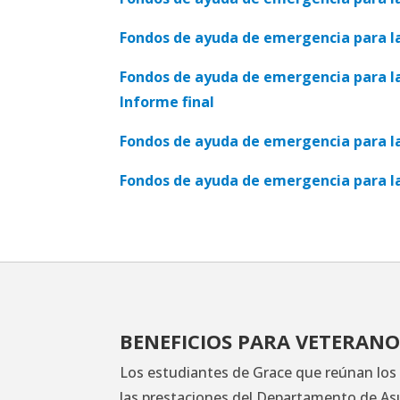
Fondos de ayuda de emergencia para la e
Fondos de ayuda de emergencia para la e
Informe final
Fondos de ayuda de emergencia para la
Fondos de ayuda de emergencia para la 
BENEFICIOS PARA VETERANO
Los estudiantes de Grace que reúnan los 
las prestaciones del Departamento de Asu