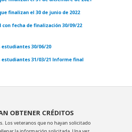
e finalizan el 30 de junio de 2022
 con fecha de finalización 30/09/22
s estudiantes 30/06/20
 estudiantes 31/03/21 Informe final
EAN OBTENER CRÉDITOS
s. Los veteranos que no hayan solicitado
ellenar la información solicitada. Una vez