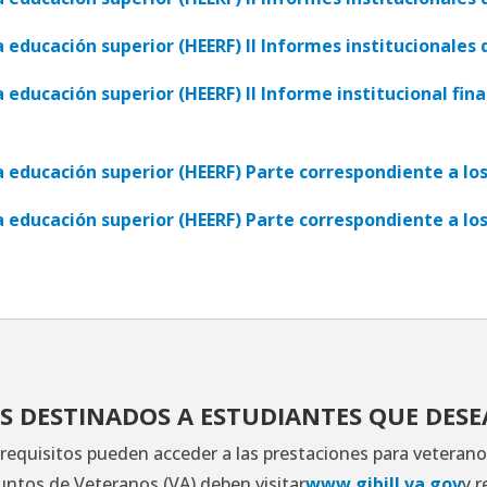
ducación superior (HEERF) II Informes institucionales qu
ducación superior (HEERF) II Informe institucional final
 educación superior (HEERF) Parte correspondiente a lo
educación superior (HEERF) Parte correspondiente a los
S DESTINADOS A ESTUDIANTES QUE DES
requisitos pueden acceder a las prestaciones para veterano
ntos de Veteranos (VA) deben visitar
www.gibill.va.gov
y r