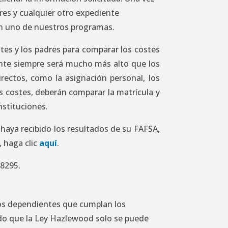
ares y cualquier otro expediente
 en uno de nuestros programas.
es y los padres para comparar los costes
iante siempre será mucho más alto que los
irectos, como la asignación personal, los
os costes, deberán comparar la matrícula y
nstituciones.
haya recibido los resultados de su FAFSA,
, haga clic
aquí
.
-8295.
jos dependientes que cumplan los
do que la Ley Hazlewood solo se puede