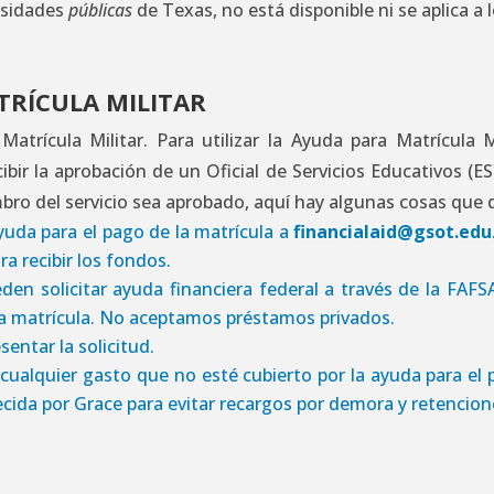
ersidades
públicas
de Texas, no está disponible ni se aplica a
TRÍCULA MILITAR
atrícula Militar. Para utilizar la Ayuda para Matrícula 
ibir la aprobación de un Oficial de Servicios Educativos (ES
mbro del servicio sea aprobado, aquí hay algunas cosas que 
ayuda para el pago de la matrícula a
financialaid@gsot.edu
a recibir los fondos.
en solicitar ayuda financiera federal a través de la FAF
a la matrícula. No aceptamos préstamos privados.
entar la solicitud.
cualquier gasto que no esté cubierto por la ayuda para el p
ecida por Grace para evitar recargos por demora y retencio