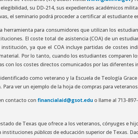
e elegibilidad, su DD-214, sus expedientes académicos milit
vas, el seminario podrá proceder a certificar al estudiante
a herramienta para consumidores que utilizan los estudiant
stituciones. El coste total de asistencia (COA) de un estud
institución, ya que el COA incluye partidas de costes ind
 material. Por lo tanto, cuando los estudiantes comparen l
as con los costes directos comunicados por las diferentes i
identificado como veterano y la Escuela de Teología Grace 
. Para ver un ejemplo de la hoja de compras para veteranos
en contacto con
financialaid@gsot.edu
o llame al 713-897
estado de Texas que ofrece a los veteranos, cónyuges e hi
n instituciones
públicas
de educación superior de Texas. Da