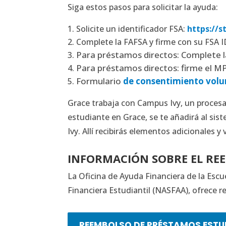
Siga estos pasos para solicitar la ayuda:
Solicite un identificador FSA:
https://s
Complete la FAFSA y firme con su FSA I
Para préstamos directos: Complete la
Para préstamos directos: firme el 
Formulario
de consentimiento volu
Grace trabaja con Campus Ivy, un proces
estudiante en Grace, se te añadirá al si
Ivy. Allí recibirás elementos adicionales 
INFORMACIÓN SOBRE EL RE
La Oficina de Ayuda Financiera de la Esc
Financiera Estudiantil (NASFAA), ofrece r
REEMBOLSO DE PRÉSTAMOS ESTU