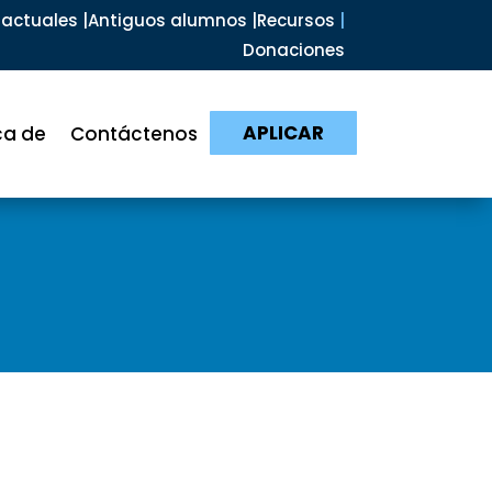
actuales |
Antiguos alumnos |
Recursos
|
Donaciones
APLICAR
ca de
Contáctenos