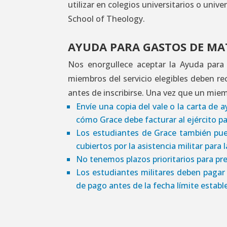
utilizar en colegios universitarios o univ
School of Theology.
AYUDA PARA GASTOS DE MA
Nos enorgullece aceptar la Ayuda para M
miembros del servicio elegibles deben rec
antes de inscribirse. Una vez que un mie
Envíe una copia del vale o la carta de 
cómo Grace debe facturar al ejército par
Los estudiantes de Grace también pued
cubiertos por la asistencia militar par
No tenemos plazos prioritarios para pres
Los estudiantes militares deben pagar 
de pago antes de la fecha límite establ