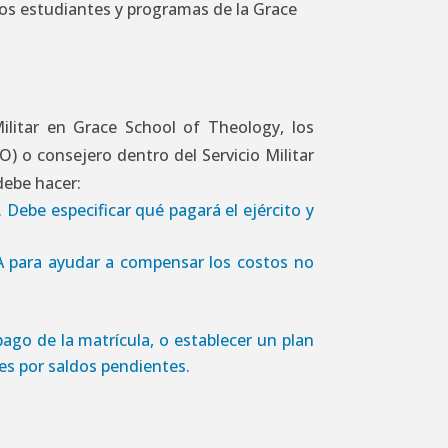
 los estudiantes y programas de la Grace
Militar en Grace School of Theology, los
O) o consejero dentro del Servicio Militar
debe hacer:
. Debe especificar qué pagará el ejército y
SA para ayudar a compensar los costos no
ago de la matrícula, o establecer un plan
nes por saldos pendientes.