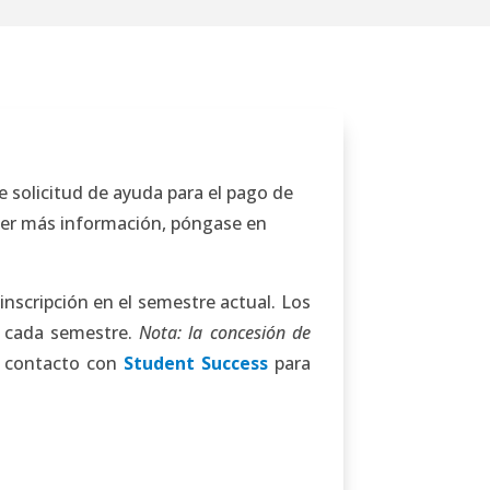
e solicitud de ayuda para el pago de
tener más información, póngase en
inscripción en el semestre actual. Los
rá cada semestre.
Nota: la concesión de
en contacto con
Student Success
para