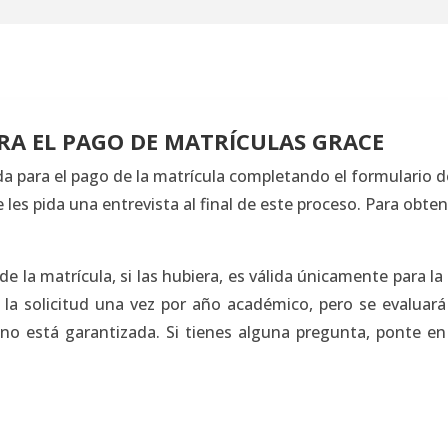
A EL PAGO DE MATRÍCULAS GRACE
a para el pago de la matrícula completando el formulario d
se les pida una entrevista al final de este proceso. Para ob
e la matrícula, si las hubiera, es válida únicamente para la 
r la solicitud una vez por año académico, pero se evalua
 no está garantizada. Si tienes alguna pregunta, ponte 