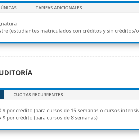
 ÚNICAS
TARIFAS ADICIONALES
ignatura
stre (estudiantes matriculados con créditos y sin créditos/
UDITORÍA
CUOTAS RECURRENTES
70 $ por crédito (para cursos de 15 semanas o cursos intens
35 $ por crédito (para cursos de 8 semanas)