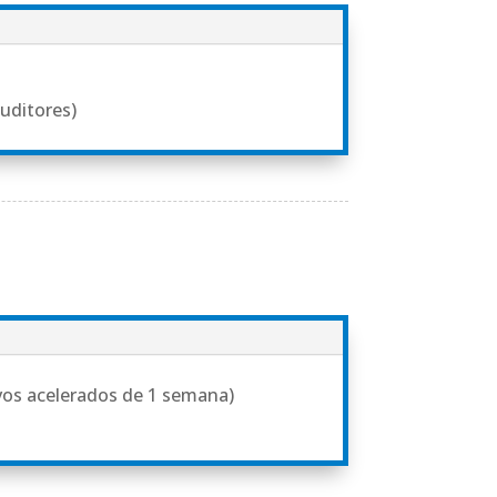
ouditores)
ivos acelerados de 1 semana)