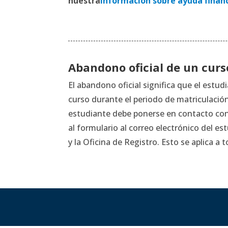
nuestra
Información sobre ayuda financ
Abandono oficial de un curs
El abandono oficial significa que el est
curso durante el periodo de matriculación
estudiante debe ponerse en contacto con s
al formulario al correo electrónico del es
y la Oficina de Registro. Esto se aplica 