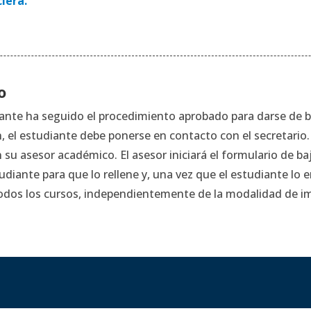
iera.
o
udiante ha seguido el procedimiento aprobado para darse de 
, el estudiante debe ponerse en contacto con el secretario. 
u asesor académico. El asesor iniciará el formulario de baj
tudiante para que lo rellene y, una vez que el estudiante lo
a todos los cursos, independientemente de la modalidad de im