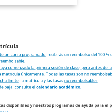
trícula
o de un curso programado
, recibirás un reembolso del 100 % 
reembolsable
.
ya comenzado la primera sesión de clase, pero antes de la 
la matrícula únicamente. Todas las tasas son
no reembolsab
cha límite
, la matrícula y las tasas
no reembolsables
.
de baja, consulte el
calendario académico
.
as disponibles y nuestros programas de ayuda para el p