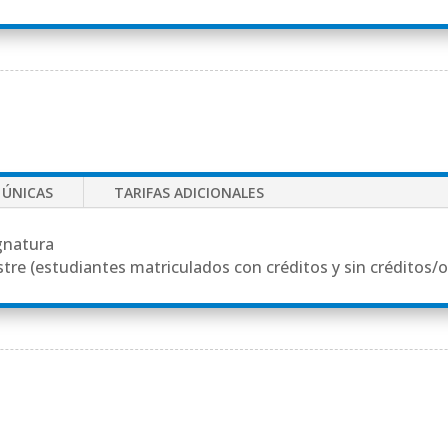
 ÚNICAS
TARIFAS ADICIONALES
ignatura
stre (estudiantes matriculados con créditos y sin créditos/