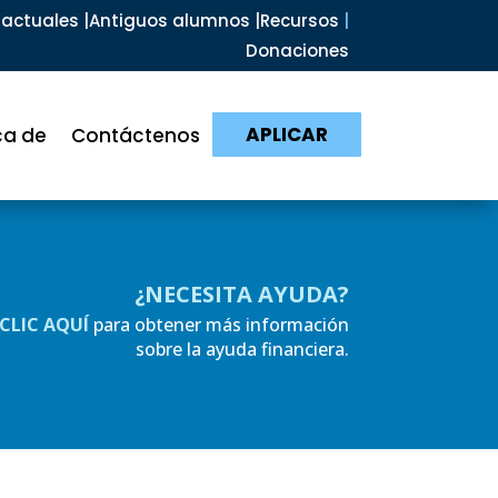
actuales |
Antiguos alumnos |
Recursos
|
Donaciones
APLICAR
ca de
Contáctenos
¿NECESITA AYUDA?
CLIC AQUÍ
para obtener más información
sobre la ayuda financiera.