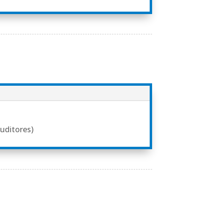
ouditores)