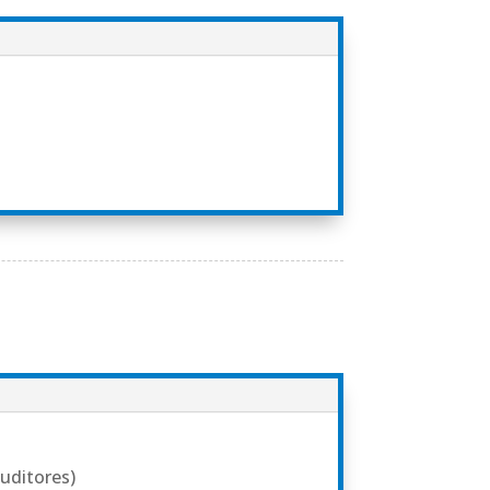
ouditores)