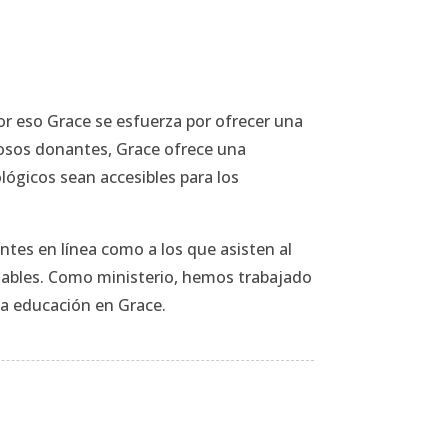
or eso Grace se esfuerza por ofrecer una
erosos donantes, Grace ofrece una
ológicos sean accesibles para los
ntes en línea como a los que asisten al
nzables. Como ministerio, hemos trabajado
la educación en Grace.