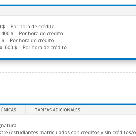
0 $ – Por hora de crédito
: 400 $ – Por hora de crédito
0 $ – Por hora de crédito
do
: 600 $ – Por hora de crédito
 ÚNICAS
TARIFAS ADICIONALES
ignatura
stre (estudiantes matriculados con créditos y sin créditos/