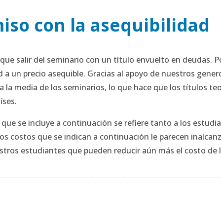
so con la asequibilidad
que salir del seminario con un título envuelto en deudas. P
ad a un precio asequible. Gracias al apoyo de nuestros gen
a la media de los seminarios, lo que hace que los títulos te
íses.
que se incluye a continuación se refiere tanto a los estudia
os costos que se indican a continuación le parecen inalca
stros estudiantes que pueden reducir aún más el costo de 