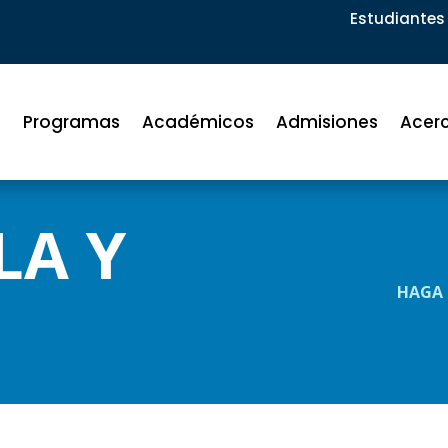
Estudiantes 
Programas
Académicos
Admisiones
Acer
LA Y
HAGA 