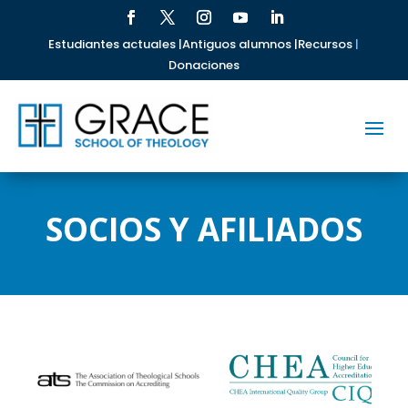
Estudiantes actuales |
Antiguos alumnos |
Recursos
|
Donaciones
SOCIOS Y AFILIADOS