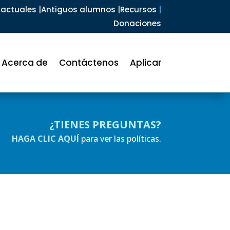
actuales |
Antiguos alumnos |
Recursos
|
Donaciones
Acerca de
Contáctenos
Aplicar
¿TIENES PREGUNTAS?
HAGA CLIC AQUÍ
para ver las políticas.