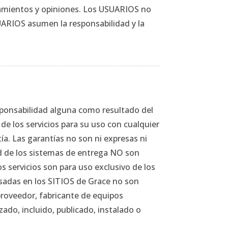
nsamientos y opiniones. Los USUARIOS no
USUARIOS asumen la responsabilidad y la
sponsabilidad alguna como resultado del
de los servicios para su uso con cualquier
tía. Las garantías no son ni expresas ni
dad de los sistemas de entrega NO son
s servicios son para uso exclusivo de los
sadas en los SITIOS de Grace no son
proveedor, fabricante de equipos
zado, incluido, publicado, instalado o