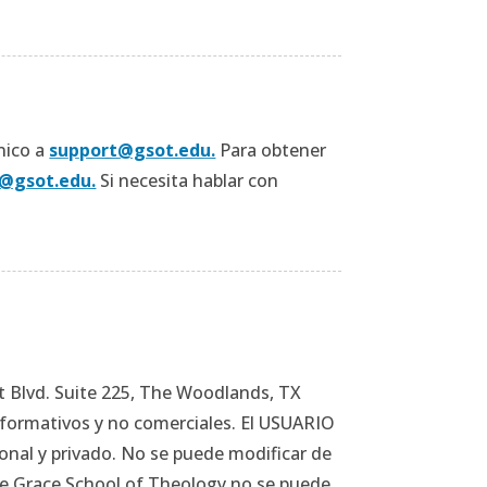
nico a
support@gsot.edu.
Para obtener
o@gsot.edu.
Si necesita hablar con
 Blvd. Suite 225, The Woodlands, TX
informativos y no comerciales. El USUARIO
onal y privado. No se puede modificar de
de Grace School of Theology no se puede