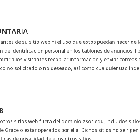
UNTARIA
itantes de su sitio web ni el uso que estos puedan hacer de
de identificación personal en los tablones de anuncios, libr
mitir a los visitantes recopilar información y enviar correo
co no solicitado o no deseado, así como cualquier uso inde
B
 otros sitios web fuera del dominio gsot.edu, incluidos siti
e Grace o estar operados por ella. Dichos sitios no se rigen
ticas de privacidad de esos otros sitios.