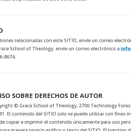
O
tiones relacionadas con este SITIO, envíe un correo electró
ace School of Theology, envíe un correo electrónico a
inf
76-8674.
ISO SOBRE DERECHOS DE AUTOR
yright © Grace School of Theology, 2700 Technology Forest
81. El contenido del SITIO solo se puede utilizar con fines 
de copiar e imprimir el contenido únicamente para uso pers
guna manera ningún gráfico o texto del SITIO. El logotipo 