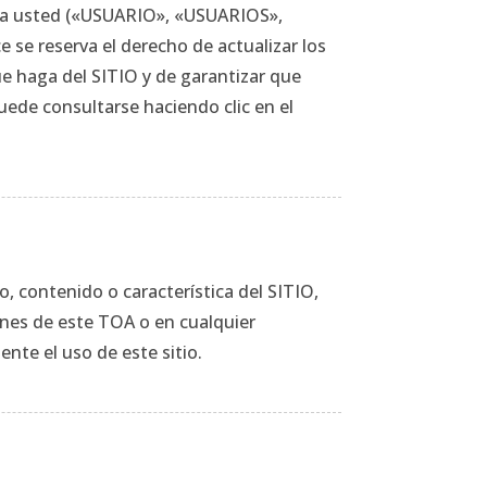
a a usted («USUARIO», «USUARIOS»,
e reserva el derecho de actualizar los
e haga del SITIO y de garantizar que
uede consultarse haciendo clic en el
o, contenido o característica del SITIO,
ones de este TOA o en cualquier
nte el uso de este sitio.