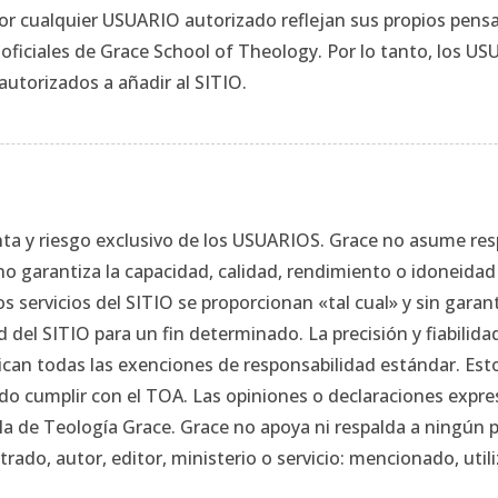
 por cualquier USUARIO autorizado reflejan sus propios pe
as oficiales de Grace School of Theology. Por lo tanto, los 
autorizados a añadir al SITIO.
nta y riesgo exclusivo de los USUARIOS. Grace no asume re
no garantiza la capacidad, calidad, rendimiento o idoneidad 
os servicios del SITIO se proporcionan «tal cual» y sin garan
ad del SITIO para un fin determinado. La precisión y fiabili
can todas las exenciones de responsabilidad estándar. Esto
 cumplir con el TOA. Las opiniones o declaraciones expre
la de Teología Grace. Grace no apoya ni respalda a ningún 
rado, autor, editor, ministerio o servicio: mencionado, utili