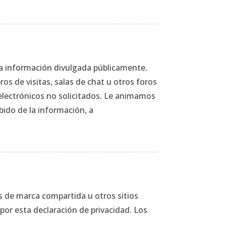
 la información divulgada públicamente.
os de visitas, salas de chat u otros foros
s electrónicos no solicitados. Le animamos
bido de la información, a
os de marca compartida u otros sitios
 por esta declaración de privacidad. Los