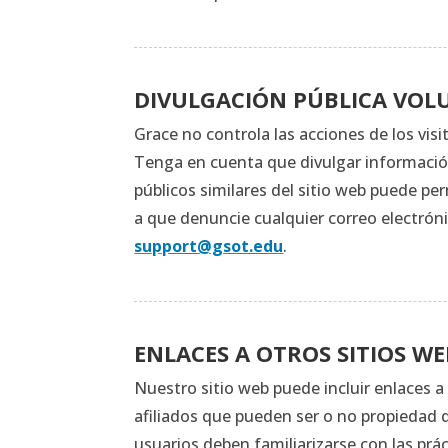
DIVULGACIÓN PÚBLICA VOL
Grace no controla las acciones de los vis
Tenga en cuenta que divulgar información 
públicos similares del sitio web puede per
a que denuncie cualquier correo electróni
support@gsot.edu
.
ENLACES A OTROS SITIOS WE
Nuestro sitio web puede incluir enlaces a
afiliados que pueden ser o no propiedad d
usuarios deben familiarizarse con las prác