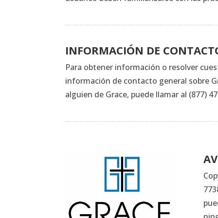
INFORMACIÓN DE CONTACT
Para obtener información o resolver cues
información de contacto general sobre Gr
alguien de Grace, puede llamar al (877) 4
AV
Cop
773
pue
nin