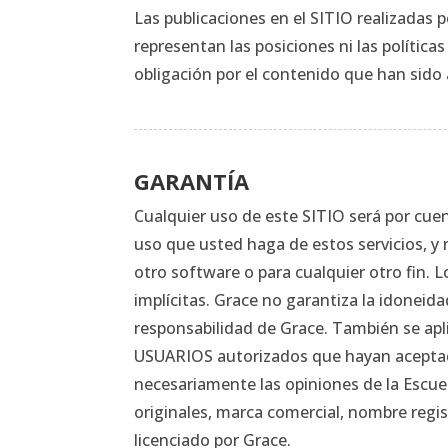
Las publicaciones en el SITIO realizadas
representan las posiciones ni las polític
obligación por el contenido que han sido 
GARANTÍA
Cualquier uso de este SITIO será por cue
uso que usted haga de estos servicios, y 
otro software o para cualquier otro fin. L
implícitas. Grace no garantiza la idoneid
responsabilidad de Grace. También se apli
USUARIOS autorizados que hayan aceptado
necesariamente las opiniones de la Escue
originales, marca comercial, nombre regist
licenciado por Grace.