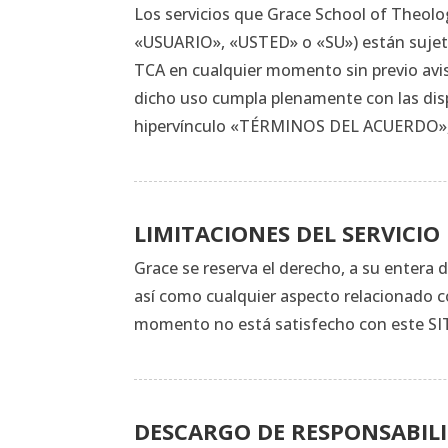
Los servicios que Grace School of Theol
«USUARIO», «USTED» o «SU») están sujeto
TCA en cualquier momento sin previo avis
dicho uso cumpla plenamente con las disp
hipervínculo «TÉRMINOS DEL ACUERDO», qu
LIMITACIONES DEL SERVICIO
Grace se reserva el derecho, a su entera d
así como cualquier aspecto relacionado co
momento no está satisfecho con este SITI
DESCARGO DE RESPONSABIL