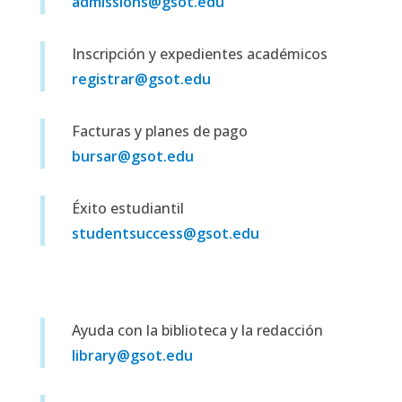
admissions@gsot.edu
Inscripción y expedientes académicos
registrar@gsot.edu
Facturas y planes de pago
bursar@gsot.edu
Éxito estudiantil
studentsuccess@gsot.edu
Ayuda con la biblioteca y la redacción
library@gsot.edu