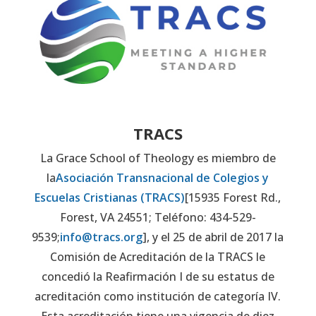
TRACS
La Grace School of Theology es miembro de
la
Asociación Transnacional de Colegios y
Escuelas Cristianas (TRACS)
[15935 Forest Rd.,
Forest, VA 24551; Teléfono: 434-529-
9539;
info@tracs.org
], y el 25 de abril de 2017 la
Comisión de Acreditación de la TRACS le
concedió la Reafirmación I de su estatus de
acreditación como institución de categoría IV.