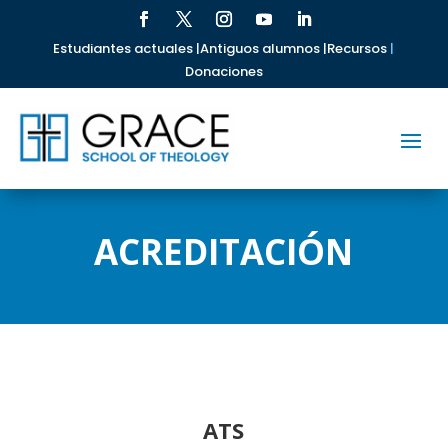
Estudiantes actuales |
Antiguos alumnos |
Recursos
|
Donaciones
ACREDITACIÓN
ATS