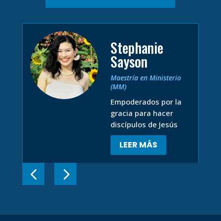
Stephanie
Sayson
Maestría en Ministerio
(MM)
Empoderados por la
gracia para hacer
discípulos de Jesús
LEER MÁS