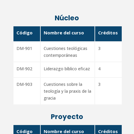
Núcleo
Código
Nombre del curso
Créditos
DM-901
Cuestiones teológicas
3
contemporáneas
DM-902
Liderazgo bíblico eficaz
4
DM-903
Cuestiones sobre la
3
teología y la praxis de la
gracia
Proyecto
Código
Nombre del curso
Créditos