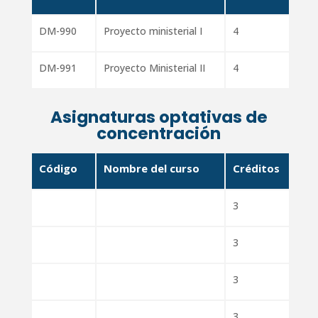
DM-990
Proyecto ministerial I
4
DM-991
Proyecto Ministerial II
4
Asignaturas optativas de
concentración
Código
Nombre del curso
Créditos
3
3
3
3