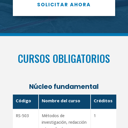
SOLICITAR AHORA
CURSOS OBLIGATORIOS
Núcleo fundamental
Código
Nombre del curso
Créditos
RS-503
Métodos de
1
investigación, redacción