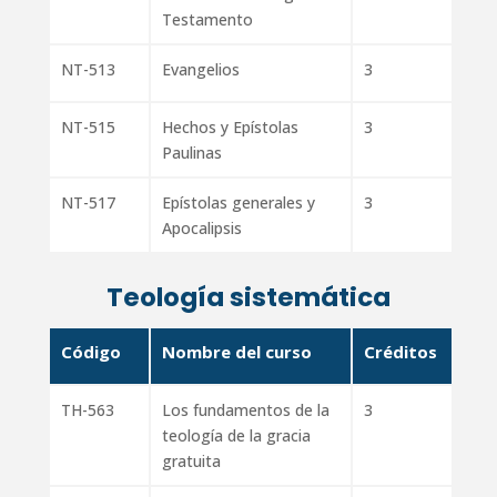
Testamento
NT-513
Evangelios
3
NT-515
Hechos y Epístolas
3
Paulinas
NT-517
Epístolas generales y
3
Apocalipsis
Teología sistemática
Código
Nombre del curso
Créditos
TH-563
Los fundamentos de la
3
teología de la gracia
gratuita