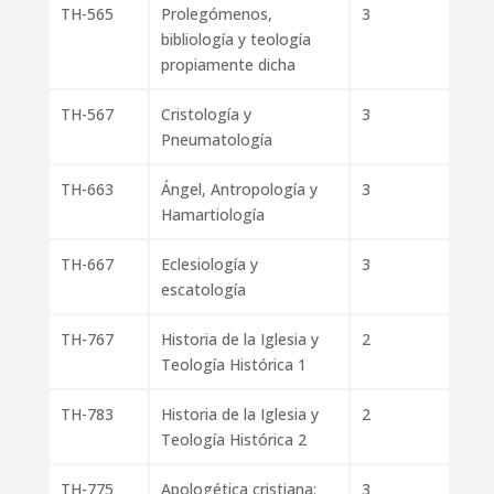
TH-565
Prolegómenos,
3
bibliología y teología
propiamente dicha
TH-567
Cristología y
3
Pneumatología
TH-663
Ángel, Antropología y
3
Hamartiología
TH-667
Eclesiología y
3
escatología
TH-767
Historia de la Iglesia y
2
Teología Histórica 1
TH-783
Historia de la Iglesia y
2
Teología Histórica 2
TH-775
Apologética cristiana:
3