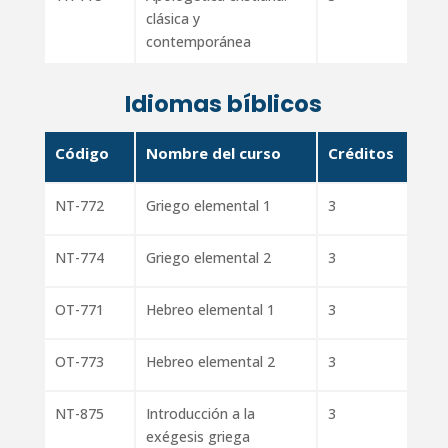
clásica y
contemporánea
Idiomas bíblicos
Código
Nombre del curso
Créditos
NT-772
Griego elemental 1
3
NT-774
Griego elemental 2
3
OT-771
Hebreo elemental 1
3
OT-773
Hebreo elemental 2
3
NT-875
Introducción a la
3
exégesis griega