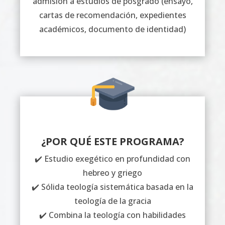
admisión a estudios de posgrado (ensayo,
cartas de recomendación, expedientes
académicos, documento de identidad)
¿POR QUÉ ESTE PROGRAMA?
✔️ Estudio exegético en profundidad con
hebreo y griego
✔️ Sólida teología sistemática basada en la
teología de la gracia
✔️ Combina la teología con habilidades