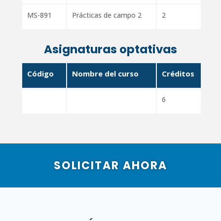
MS-891
Prácticas de campo 2
2
Asignaturas optativas
Código
Nombre del curso
Créditos
6
SOLICITAR AHORA