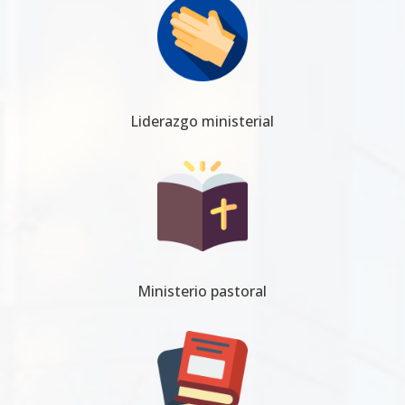
Liderazgo ministerial
Ministerio pastoral