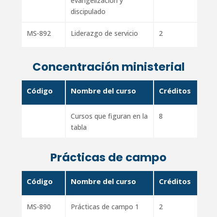
evangelización y
discipulado
MS-892
Liderazgo de servicio
2
Concentración ministerial
Código
Nombre del curso
Créditos
Cursos que figuran en la
8
tabla
Prácticas de campo
Código
Nombre del curso
Créditos
MS-890
Prácticas de campo 1
2