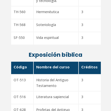
y tecnología.
TH-560
Hermenéutica
3
TH-568
Soteriología
3
SF-550
Vida espiritual
3
Exposición bíblica
Código
Nombre del curso
Créditos
OT-513
Historia del Antiguo
3
Testamento
OT-516
Literatura sapiencial
3
OT-628
Profetas del Antiguo
3