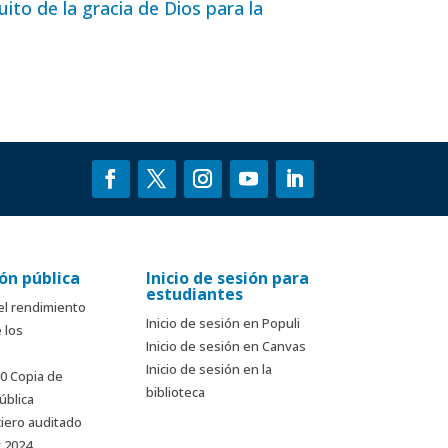
ito de la gracia de Dios para la
ón pública
Inicio de sesión para
estudiantes
el rendimiento
Inicio de sesión en Populi
 los
Inicio de sesión en Canvas
Inicio de sesión en la
90 Copia de
biblioteca
ública
ciero auditado
y 2024