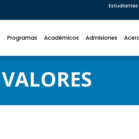
Estudiantes 
Programas
Académicos
Admisiones
Acer
 VALORES