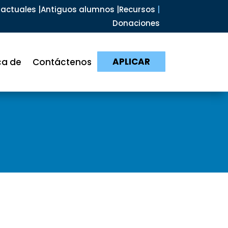
actuales |
Antiguos alumnos |
Recursos
|
Donaciones
APLICAR
ca de
Contáctenos