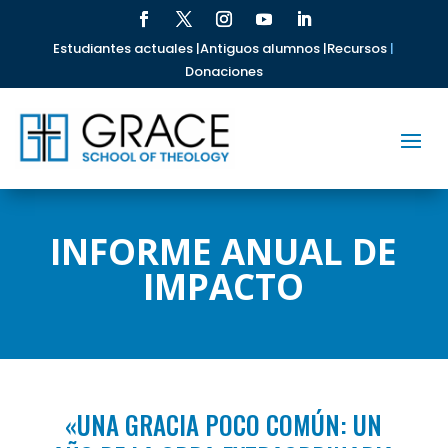
Estudiantes actuales |
Antiguos alumnos |
Recursos
|
Donaciones
INFORME ANUAL DE
IMPACTO
«UNA GRACIA POCO COMÚN: UN