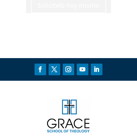
Solicítelo hoy mismo