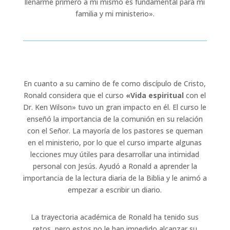
llenarme primero a mí mismo es fundamental para mi
familia y mi ministerio».
En cuanto a su camino de fe como discípulo de Cristo,
Ronald considera que el curso
«Vida espiritual
con el
Dr. Ken Wilson» tuvo un gran impacto en él. El curso le
enseñó la importancia de la comunión en su relación
con el Señor. La mayoría de los pastores se queman
en el ministerio, por lo que el curso imparte algunas
lecciones muy útiles para desarrollar una intimidad
personal con Jesús. Ayudó a Ronald a aprender la
importancia de la lectura diaria de la Biblia y le animó a
empezar a escribir un diario.
La trayectoria académica de Ronald ha tenido sus
retos, pero estos no le han impedido alcanzar su