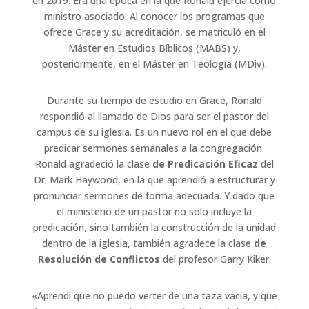
en 2019. Era una época en la que Ronald ejercía como
ministro asociado. Al conocer los programas que
ofrece Grace y su acreditación, se matriculó en el
Máster en Estudios Bíblicos (MABS) y,
posteriormente, en el Máster en Teología (MDiv).
Durante su tiempo de estudio en Grace, Ronald
respondió al llamado de Dios para ser el pastor del
campus de su iglesia. Es un nuevo rol en el que debe
predicar sermones semanales a la congregación.
Ronald agradeció la clase
de Predicación Eficaz
del
Dr. Mark Haywood, en la que aprendió a estructurar y
pronunciar sermones de forma adecuada. Y dado que
el ministerio de un pastor no solo incluye la
predicación, sino también la construcción de la unidad
dentro de la iglesia, también agradece la clase
de
Resolución de Conflictos
del profesor Garry Kiker.
«Aprendí que no puedo verter de una taza vacía, y que