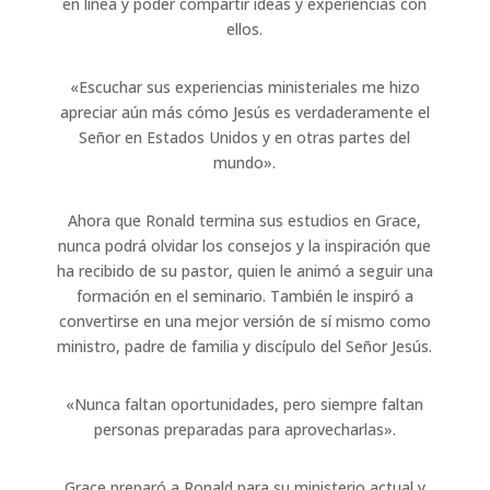
en línea y poder compartir ideas y experiencias con
ellos.
«Escuchar sus experiencias ministeriales me hizo
apreciar aún más cómo Jesús es verdaderamente el
Señor en Estados Unidos y en otras partes del
mundo».
Ahora que Ronald termina sus estudios en Grace,
nunca podrá olvidar los consejos y la inspiración que
ha recibido de su pastor, quien le animó a seguir una
formación en el seminario. También le inspiró a
convertirse en una mejor versión de sí mismo como
ministro, padre de familia y discípulo del Señor Jesús.
«Nunca faltan oportunidades, pero siempre faltan
personas preparadas para aprovecharlas».
Grace preparó a Ronald para su ministerio actual y