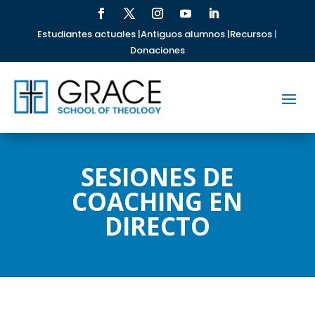
Estudiantes actuales |
Antiguos alumnos |
Recursos
|
Donaciones
SESIONES DE
COACHING EN
DIRECTO