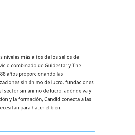
niveles más altos de los sellos de
rvicio combinado de Guidestar y The
 88 años proporcionando las
aciones sin ánimo de lucro, fundaciones
l sector sin ánimo de lucro, adónde va y
ción y la formación, Candid conecta a las
cesitan para hacer el bien.