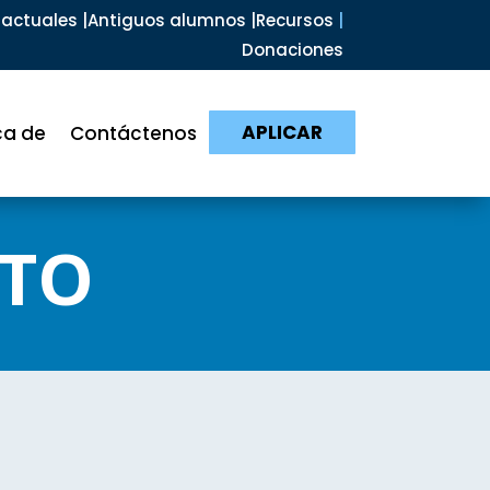
actuales |
Antiguos alumnos |
Recursos
|
Donaciones
APLICAR
ca de
Contáctenos
CTO