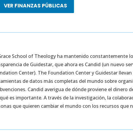
VER FINANZAS PÚBLICAS
Grace School of Theology ha mantenido constantemente los 
nsparencia de Guidestar, que ahora es Candid (un nuevo se
ndation Center). The Foundation Center y Guidestar llevan
ramientas de datos más completas del mundo sobre organiz
ubvenciones. Candid averigua de dónde proviene el dinero de
qué es importante. A través de la investigación, la colabora
sonas que quieren cambiar el mundo con los recursos que ne