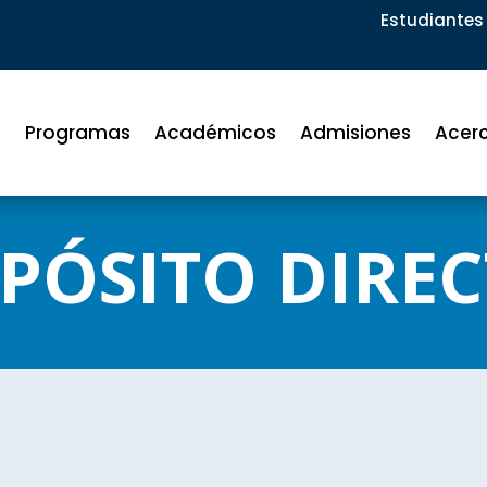
Estudiantes 
Programas
Académicos
Admisiones
Acer
PÓSITO DIRE