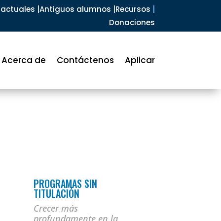
actuales |
Antiguos alumnos |
Recursos
|
Donaciones
Acerca de
Contáctenos
Aplicar
PROGRAMAS SIN
TITULACIÓN
Crecer más
profundamente en la