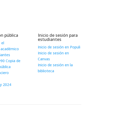
n pública
Inicio de sesión para
estudiantes
 el
Inicio de sesión en Populi
 académico
Inicio de sesión en
iantes
Canvas
990 Copia de
Inicio de sesión en la
pública
biblioteca
nciero
ry 2024