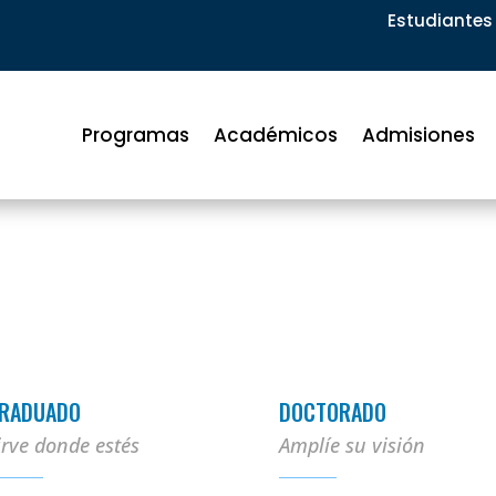
Estudiantes 
Programas
Académicos
Admisiones
RADUADO
DOCTORADO
irve donde estés
Amplíe su visión