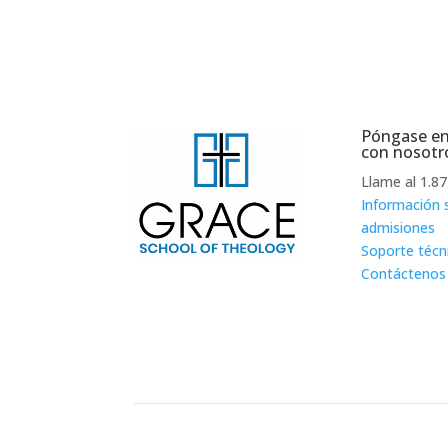
Póngase en
con nosotr
Llame al 1.8
Información 
admisiones
Soporte técn
Contáctenos