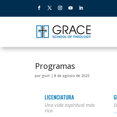
Programas
por
gsot
|
8 de agosto de 2025
LICENCIATURA
G
Una vida espiritual más
S
rica