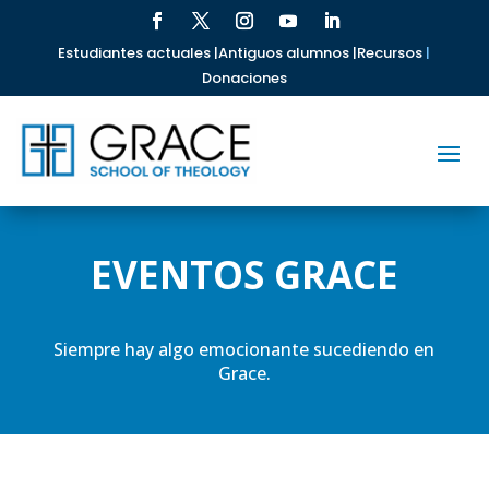
Estudiantes actuales |
Antiguos alumnos |
Recursos
|
Donaciones
EVENTOS GRACE
Siempre hay algo emocionante sucediendo en
Grace.