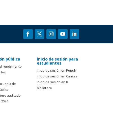
ón pública
Inicio de sesión para
estudiantes
el rendimiento
Inicio de sesión en Populi
 los
Inicio de sesión en Canvas
Inicio de sesión en la
90 Copia de
biblioteca
ública
ciero auditado
y 2024