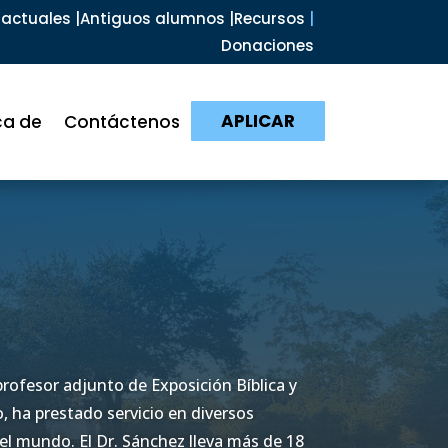
actuales |
Antiguos alumnos |
Recursos
|
Donaciones
APLICAR
ca de
Contáctenos
rofesor adjunto de Exposición Bíblica y
, ha prestado servicio en diversos
l mundo. El Dr. Sánchez lleva más de 18