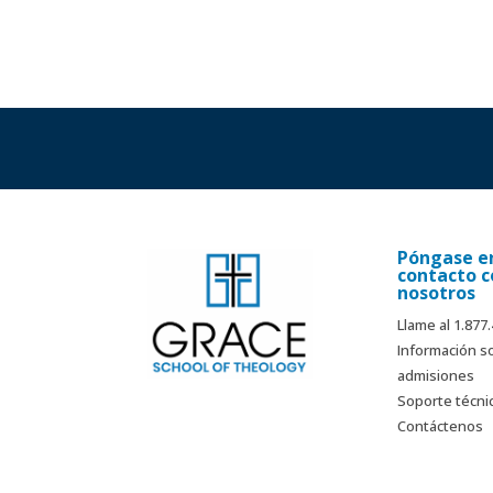
Póngase e
contacto c
nosotros
Llame al 1.877
Información s
admisiones
Soporte técni
Contáctenos