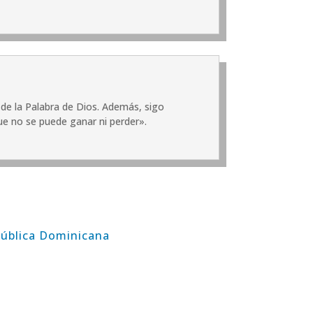
 de la Palabra de Dios. Además, sigo
que no se puede ganar ni perder».
pública Dominicana