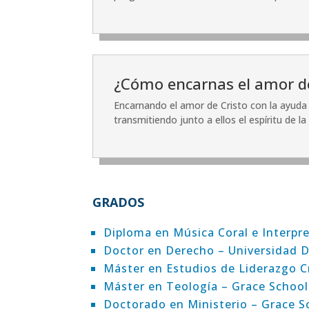
¿Cómo encarnas el amor de
Encarnando el amor de Cristo con la ayuda 
transmitiendo junto a ellos el espíritu de 
GRADOS
Diploma en Música Coral e Interpr
Doctor en Derecho – Universidad
Máster en Estudios de Liderazgo Cr
Máster en Teología – Grace Schoo
Doctorado en Ministerio – Grace S