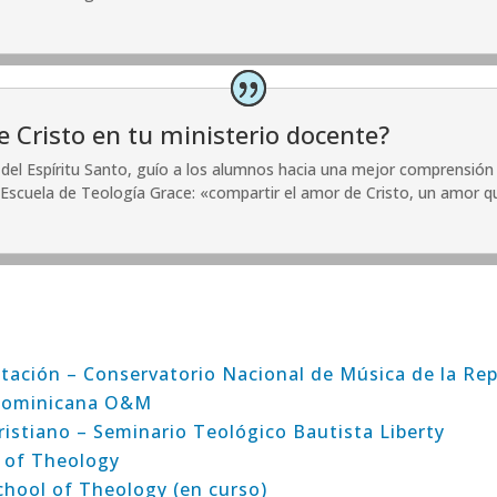
 Cristo en tu ministerio docente?
del Espíritu Santo, guío a los alumnos hacia una mejor comprensión
la Escuela de Teología Grace: «compartir el amor de Cristo, un amor 
etación – Conservatorio Nacional de Música de la Re
 Dominicana O&M
istiano – Seminario Teológico Bautista Liberty
l of Theology
chool of Theology (en curso)