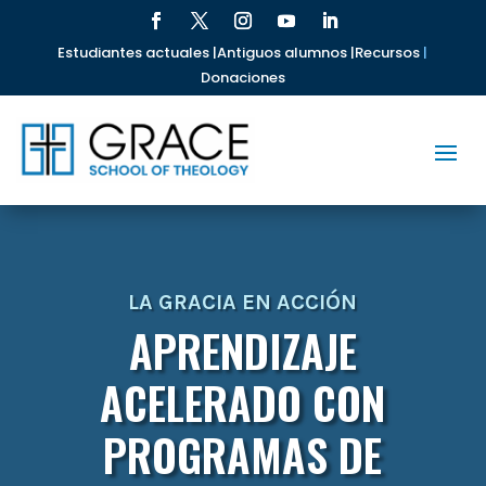
Estudiantes actuales |
Antiguos alumnos |
Recursos
|
Donaciones
LA GRACIA EN ACCIÓN
APRENDIZAJE
ACELERADO CON
PROGRAMAS DE