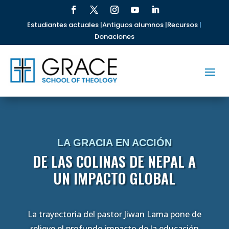
Estudiantes actuales |
Antiguos alumnos |
Recursos
|
Donaciones
LA GRACIA EN ACCIÓN
DE LAS COLINAS DE NEPAL A
UN IMPACTO GLOBAL
La trayectoria del pastor Jiwan Lama pone de
relieve el profundo impacto de la educación