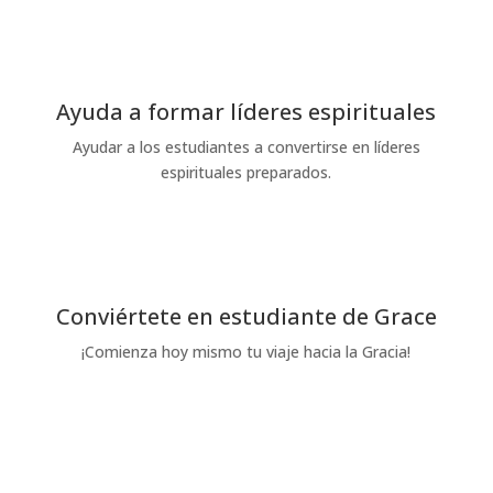
Solicitud de información
Ayuda a formar líderes espirituales
Ayudar a los estudiantes a convertirse en líderes
espirituales preparados.
Dona hoy
Conviértete en estudiante de Grace
¡Comienza hoy mismo tu viaje hacia la Gracia!
Solicítelo hoy mismo