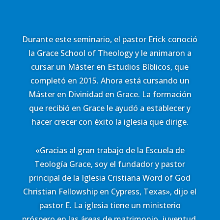
Durante este seminario, el pastor Erick conoció
la Grace School of Theology y le animaron a
cursar un Máster en Estudios Bíblicos, que
completó en 2015. Ahora está cursando un
Máster en Divinidad en Grace. La formación
que recibió en Grace le ayudó a establecer y
hacer crecer con éxito la iglesia que dirige.
«Gracias al gran trabajo de la Escuela de
Teología Grace, soy el fundador y pastor
principal de la Iglesia Cristiana Word of God
Christian Fellowship en Cypress, Texas», dijo el
pastor E. La iglesia tiene un ministerio
próspero en las áreas de matrimonio, juventud,