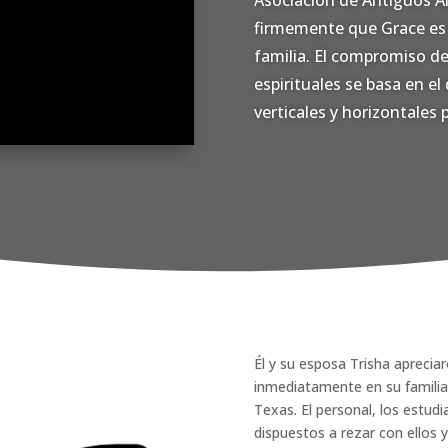
Asociación de Antiguos A
firmemente que Grace es 
familia. El compromiso de
espirituales se basa en el 
verticales y horizontales p
Él y su esposa Trisha apreci
inmediatamente en su familia
Texas. El personal, los estud
dispuestos a rezar con ellos 