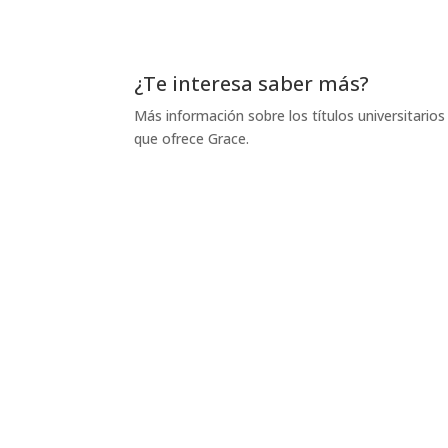
¿Te interesa saber más?
Más información sobre los títulos universitarios
que ofrece Grace.
Solicitud de información