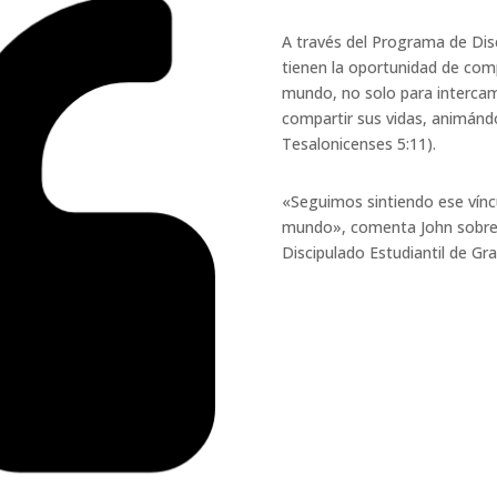
A través del Programa de Dis
tienen la oportunidad de comp
mundo, no solo para intercam
compartir sus vidas, animánd
Tesalonicenses 5:11).
«Seguimos sintiendo ese vínc
mundo», comenta John sobre 
Discipulado Estudiantil de Gra