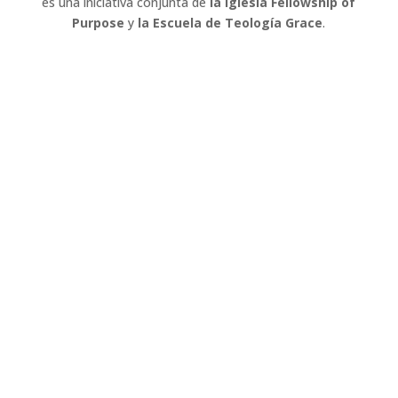
es una iniciativa conjunta de
la Iglesia Fellowship of
Purpose
y
la Escuela de Teología Grace
.