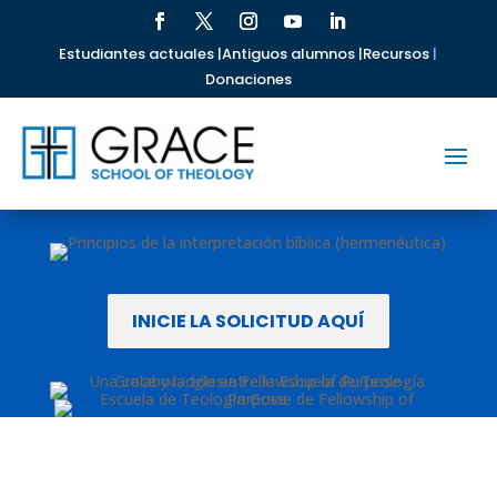
Estudiantes actuales |
Antiguos alumnos |
Recursos
|
Donaciones
INICIE LA SOLICITUD AQUÍ