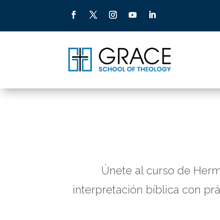
Únete al curso de Herme
interpretación bíblica con pr