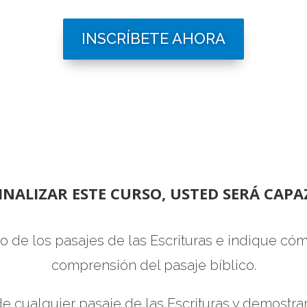
INSCRÍBETE AHORA
FINALIZAR ESTE CURSO, USTED SERÁ CAPAZ
o de los pasajes de las Escrituras e indique cóm
comprensión del pasaje bíblico.
o de cualquier pasaje de las Escrituras y demostra