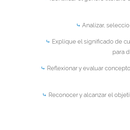
⤷
Analizar, seleccio
⤷
Explique el significado de cu
para d
⤷
Reflexionar y evaluar concepto
⤷
Reconocer y alcanzar el objeti