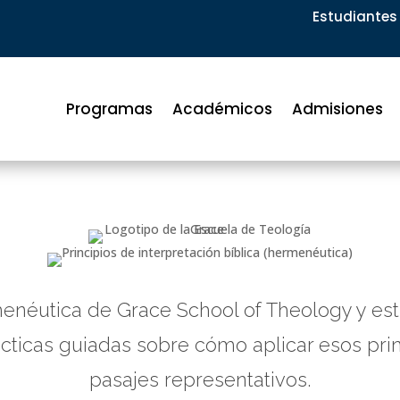
Estudiantes 
Programas
Académicos
Admisiones
néutica de Grace School of Theology y estu
ácticas guiadas sobre cómo aplicar esos prin
pasajes representativos.