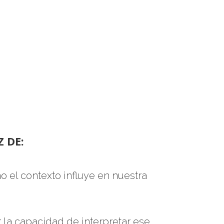
 DE:
o el contexto influye en nuestra
r la capacidad de interpretar ese