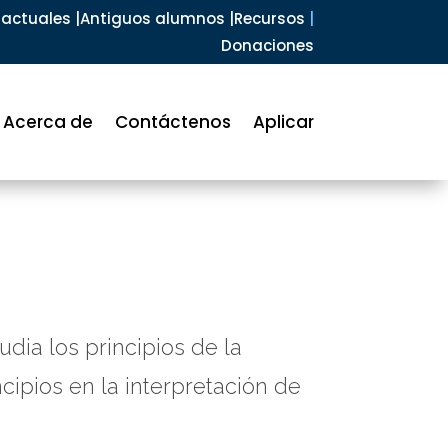
actuales |
Antiguos alumnos |
Recursos
|
Donaciones
Acerca de
Contáctenos
Aplicar
dia los principios de la
cipios en la interpretación de