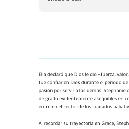
Ella declaró que Dios le dio «fuerza, val
fue confiar en Dios durante el período de
pasión por servir a los demás. Stephanie 
de grado evidentemente asequibles en co
entró en el sector de los cuidados paliati
Al recordar su trayectoria en Grace, Step