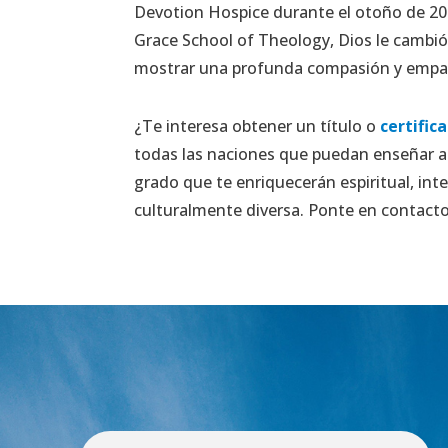
Devotion Hospice durante el otoño de 202
Grace School of Theology, Dios le cambió 
mostrar una profunda compasión y empat
¿Te interesa obtener un título o
certific
todas las naciones que puedan enseñar a
grado que te enriquecerán espiritual, int
culturalmente diversa. Ponte en contacto 