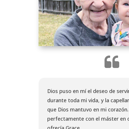
Dios puso en mí el deseo de servi
durante toda mi vida, y la capellan
que Dios mantuvo en mi corazón.
perfectamente con el máster en c
ofrecía Grace.