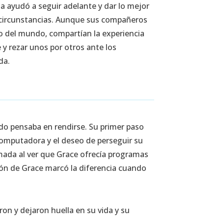
a ayudó a seguir adelante y dar lo mejor
 circunstancias. Aunque sus compañeros
do del mundo, compartían la experiencia
 rezar unos por otros ante los
da.
ndo pensaba en rendirse. Su primer paso
a computadora y el deseo de perseguir su
imada al ver que Grace ofrecía programas
ón de Grace marcó la diferencia cuando
ron y dejaron huella en su vida y su