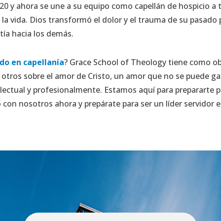
0 y ahora se une a su equipo como capellán de hospicio a 
la vida. Dios transformó el dolor y el trauma de su pasado p
ía hacia los demás.
ado en capellanía
? Grace School of Theology tiene como obj
 otros sobre el amor de Cristo, un amor que no se puede g
electual y profesionalmente. Estamos aquí para prepararte p
con nosotros ahora y prepárate para ser un líder servidor e