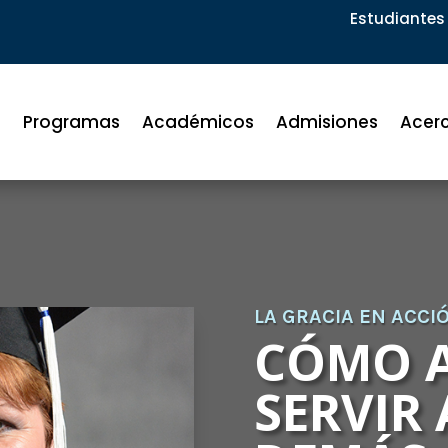
Estudiantes 
Programas
Académicos
Admisiones
Acer
LA GRACIA EN ACCI
CÓMO 
SERVIR 