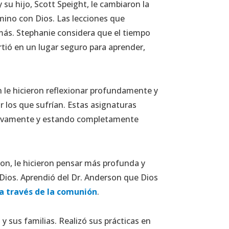
 su hijo, Scott Speight, le cambiaron la
mino con Dios. Las lecciones que
más. Stephanie considera que el tiempo
irtió en un lugar seguro para aprender,
n le hicieron reflexionar profundamente y
r los que sufrían. Estas asignaturas
activamente y estando completamente
on, le hicieron pensar más profunda y
Dios. Aprendió del Dr. Anderson que Dios
 a través de la comunión
.
y sus familias. Realizó sus prácticas en