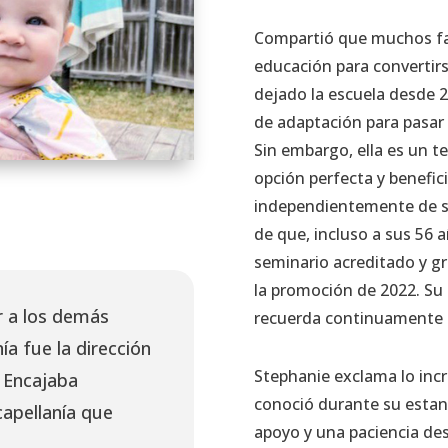
Compartió que muchos fac
educación para convertirs
dejado la escuela desde 
de adaptación para pasar
Sin embargo, ella es un 
opción perfecta y benefici
independientemente de su 
de que, incluso a sus 56 a
seminario acreditado y g
la promoción de 2022. Su 
r a los demás
recuerda continuamente el
ía fue la dirección
Stephanie exclama lo incr
 Encajaba
conoció durante su estan
apellanía que
apoyo y una paciencia des