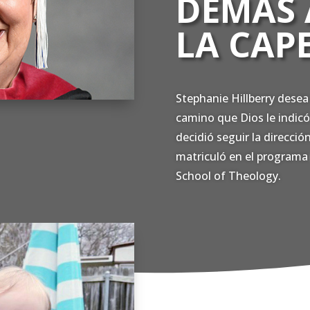
DEMÁS 
LA CAP
Stephanie Hillberry desea 
camino que Dios le indicó
decidió seguir la direcció
matriculó en el program
School of Theology.