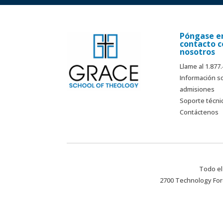
Póngase e
contacto c
nosotros
Llame al 1.877
Información s
admisiones
Soporte técni
Contáctenos
Todo el
2700 Technology Fore