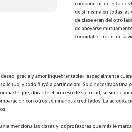
compañeros de estudios l
de sí misma en todas las
de clase eran del otro la
de apoyarse mutuamente y
formidables retos de la vi
or, deseo, gracia y amor inquebrantable», especialmente cua
 solicitud, y todo fluyó a partir de ahí. Solo necesitaba un
comparte que, durante el proceso de solicitud, se sintió an
mparación con otros seminarios acreditados. La acreditaci
vos.
hanie menciona las clases y los profesores que más le marca