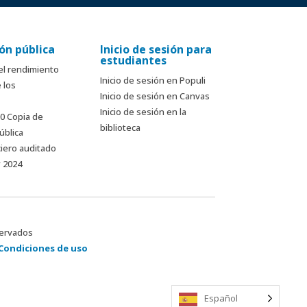
ón pública
Inicio de sesión para
estudiantes
el rendimiento
Inicio de sesión en Populi
 los
Inicio de sesión en Canvas
Inicio de sesión en la
90 Copia de
biblioteca
ública
ciero auditado
y 2024
servados
Condiciones de uso
Español