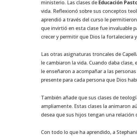
ministerio. Las clases de
Educación Pasto
vida. Reflexionó sobre sus conceptos teo
aprendió a través del curso le permitier
que invirtió en esta clase fue invaluable 
crecer y permitir que Dios la fortaleciera 
Las otras asignaturas troncales de Capel
le cambiaron la vida. Cuando daba clase, 
le enseñaron a acompañar a las personas
presente para cada persona que Dios hab
También añade que sus clases de teología,
ampliamente. Estas clases la animaron aú
desea que sus hijos tengan una relación
Con todo lo que ha aprendido, a Stephanie 