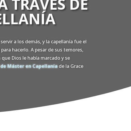
A TRAVÉS DE
ELLANÍA
servir a los demás, y la capellanía fue el
 para hacerlo. A pesar de sus temores,
n que Dios le había marcado y se
a
de Máster en Capellanía
de la Grace