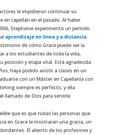
tores le impidieron continuar su
e en capellán en el pasado. Al haber
2006, Stephanie experimentó un período
 al
aprendizaje en línea y a distancia
.
testimonio de cómo Grace puede ser la
ar a los estudiantes de toda la vida,
posición y etapa vital. Está agradecida
ños, haya podido asistir a clases en un
raduarse con un Máster en Capellanía con
timing siempre es perfecto, y ella
 llamado de Dios para servirle.
eíble que es que todas las personas que
cia en Grace le mostraran una gracia, un
bordantes. El aliento de los profesores y