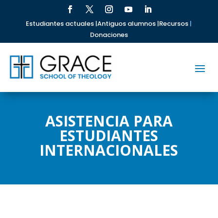
Estudiantes actuales |
Antiguos alumnos |
Recursos
|
Donaciones
ASISTENCIA PARA
ESTUDIANTES
INTERNACIONALES