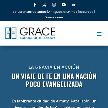
Estudiantes actuales |
Antiguos alumnos |
Recursos
|
Donaciones
LA GRACIA EN ACCIÓN
UN VIAJE DE FE EN UNA NACIÓN
POCO EVANGELIZADA
En la vibrante ciudad de Almaty, Kazajistán, un
devoto seguidor de Jesús sirvió como pastor