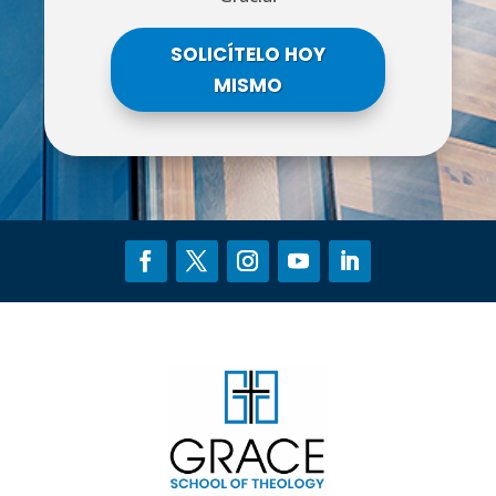
SOLICÍTELO HOY
MISMO