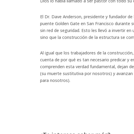
Dios lo había llamado a ser pastor con todo su 
El Dr. Dave Anderson, presidente y fundador de 
puente Golden Gate en San Francisco durante s
sin red de seguridad. Esto les llevó a invertir 
sino que la construcción de la estructura se c
Al igual que los trabajadores de la construcc
cuenta de por qué es tan necesario predicar y 
comprenden esta verdad fundamental, dejan de
(su muerte sustitutiva por nosotros) y avanzan p
para nosotros).