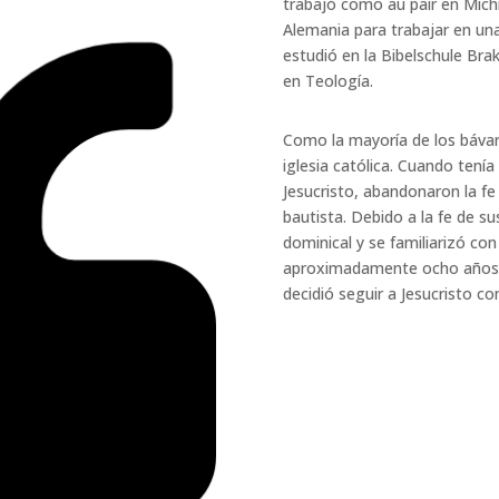
trabajó como au pair en Mich
Alemania para trabajar en un
estudió en la Bibelschule Bra
en Teología.
Como la mayoría de los bávar
iglesia católica. Cuando tení
Jesucristo, abandonaron la fe 
bautista. Debido a la fe de sus
dominical y se familiarizó co
aproximadamente ocho años, 
decidió seguir a Jesucristo c