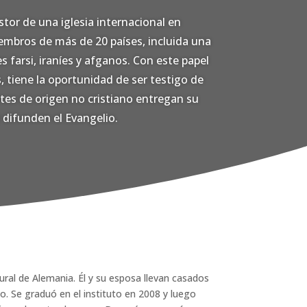
or de una iglesia internacional en
mbros de más de 20 países, incluida una
 farsi, iraníes y afganos. Con este papel
, tiene la oportunidad de ser testigo de
es de origen no cristiano entregan su
y difunden el Evangelio.
ural de Alemania. Él y su esposa llevan casados
jo. Se graduó en el instituto en 2008 y luego