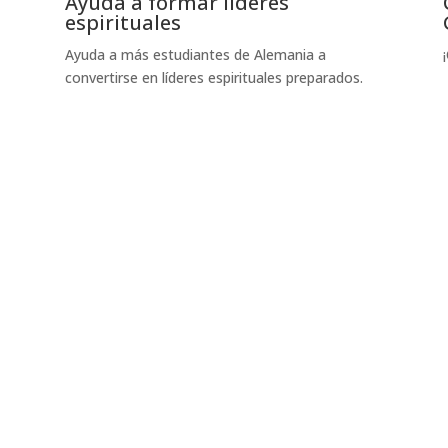
Ayuda a formar líderes
espirituales
Ayuda a más estudiantes de Alemania a
convertirse en líderes espirituales preparados.
Dona hoy