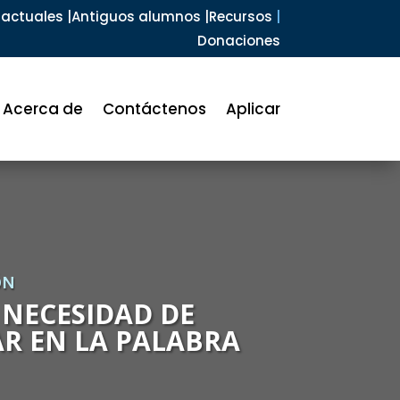
actuales |
Antiguos alumnos |
Recursos
|
Donaciones
Acerca de
Contáctenos
Aplicar
ÓN
 NECESIDAD DE
R EN LA PALABRA