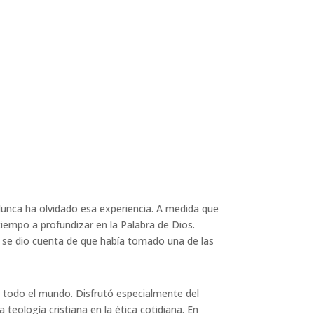
Nunca ha olvidado esa experiencia. A medida que
tiempo a profundizar en la Palabra de Dios.
 se dio cuenta de que había tomado una de las
de todo el mundo. Disfrutó especialmente del
a teología cristiana en la ética cotidiana. En