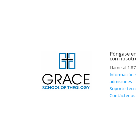
Póngase en
con nosotr
Llame al 1.8
Información 
admisiones
Soporte técn
Contáctenos