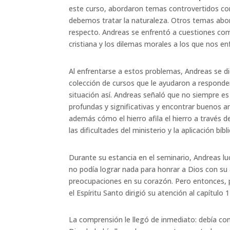
este curso, abordaron temas controvertidos co
debemos tratar la naturaleza. Otros temas abo
respecto. Andreas se enfrentó a cuestiones como 
cristiana y los dilemas morales a los que nos e
Al enfrentarse a estos problemas, Andreas se di
colección de cursos que le ayudaron a responde
situación así. Andreas señaló que no siempre es 
profundas y significativas y encontrar buenos 
además cómo el hierro afila el hierro a través 
las dificultades del ministerio y la aplicación 
Durante su estancia en el seminario, Andreas l
no podía lograr nada para honrar a Dios con su 
preocupaciones en su corazón. Pero entonces, po
el Espíritu Santo dirigió su atención al capítul
La comprensión le llegó de inmediato: debía confia