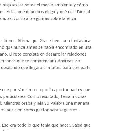
de respuestas sobre el medio ambiente y cómo
 en las que debemos elegir y qué dice Dios al
asia, así como a preguntas sobre la ética
estiones. Afirma que Grace tiene una fantástica
irmó que nunca antes se había encontrado en una
no. El reto consiste en desarrollar relaciones
 personas que te comprendan). Andreas vio
a deseando que llegara el martes para compartir
e que por sí mismo no podía aportar nada y que
es particulares. Como resultado, tenía muchas
ó. Mientras oraba y leía Su Palabra una mañana,
de mi posición como pastor para seguirte».
ia. Eso era todo lo que tenía que hacer. Sabía que