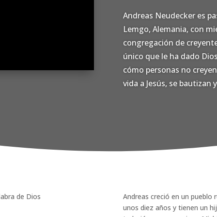
Andreas Neudecker es past
Lemgo, Alemania, con mie
congregación de creyentes
único que le ha dado Dios
cómo personas no creyent
vida a Jesús, se bautizan 
Andreas creció en un pueblo r
unos diez años y tienen un hi