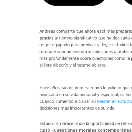
Andreas comparte que ahora está más preparado
gracias al tiempo significativo que ha dedicado a
mejor equipado para predicar y dirigir estudios 
reto que supone encontrar soluciones a proble
más profundamente sobre cuestiones como la pr
el libre albedrío y el teísmo abierto.
Hace años, vio de primera mano lo valioso que e
avanzaba en su vida personal y espiritual, se h
Cuando comenzó a cursar su
Máster en Estudio
decisiones más importantes de su vida.
Estudiar en Grace le dio la oportunidad de retr
curso
«Cuestiones morales contemporáneas