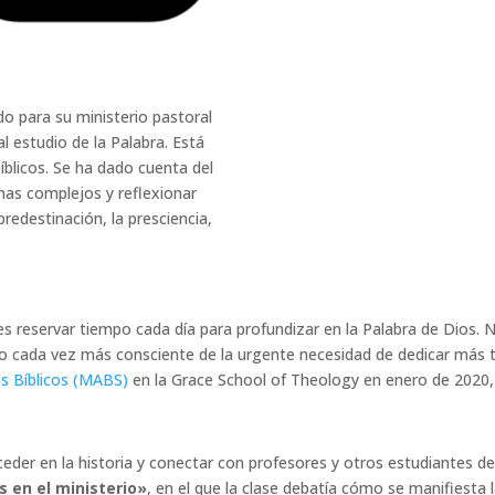
 para su ministerio pastoral
l estudio de la Palabra. Está
bíblicos. Se ha dado cuenta del
mas complejos y reflexionar
edestinación, la presciencia,
s reservar tiempo cada día para profundizar en la Palabra de Dios. 
izo cada vez más consciente de la urgente necesidad de dedicar más 
s Bíblicos (MABS)
en la Grace School of Theology en enero de 2020,
oceder en la historia y conectar con profesores y otros estudiantes 
 en el ministerio»
, en el que la clase debatía cómo se manifiesta l