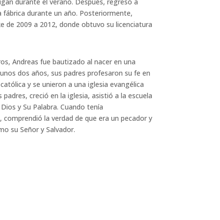
igan durante el verano. Después, regresó a
a fábrica durante un año. Posteriormente,
ke de 2009 a 2012, donde obtuvo su licenciatura
os, Andreas fue bautizado al nacer en una
a unos dos años, sus padres profesaron su fe en
católica y se unieron a una iglesia evangélica
 padres, creció en la iglesia, asistió a la escuela
n Dios y Su Palabra. Cuando tenía
comprendió la verdad de que era un pecador y
omo su Señor y Salvador.