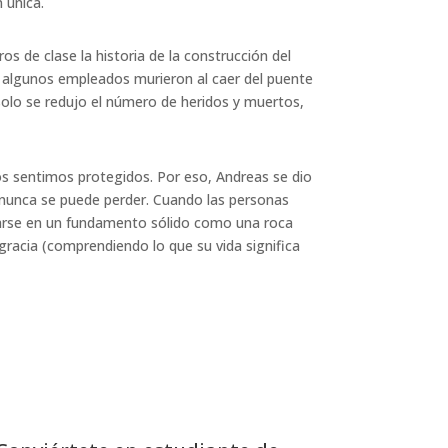
 única.
 de clase la historia de la construcción del
n, algunos empleados murieron al caer del puente
 solo se redujo el número de heridos y muertos,
s sentimos protegidos. Por eso, Andreas se dio
y nunca se puede perder. Cuando las personas
arse en un fundamento sólido como una roca
 gracia (comprendiendo lo que su vida significa