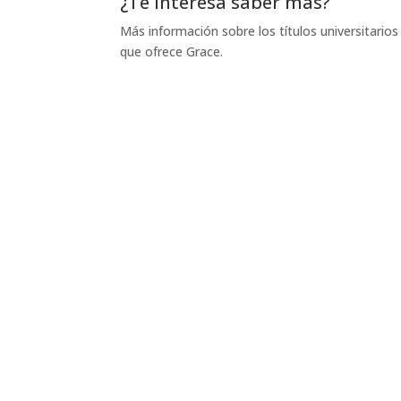
¿Te interesa saber más?
Más información sobre los títulos universitarios
que ofrece Grace.
Solicitud de información