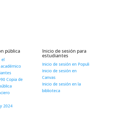
n pública
Inicio de sesión para
estudiantes
 el
Inicio de sesión en Populi
 académico
Inicio de sesión en
iantes
Canvas
990 Copia de
Inicio de sesión en la
pública
biblioteca
nciero
ry 2024