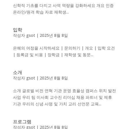
신학적 기초를 다지고 사역 역량을 강화하세요 개요 인증
온라인/원격 학습 자료 재학생...
입학
작성자
gsot
|
2025년 8월 8일
은혜의 여정을 시작하세요 | 문의하기 | 개요 | 입학 요건
| 등록금 및 비용 | 장학금 | 재학생 및 동문...
소개
작성자
gsot
|
2025년 8월 8일
소개 글로벌 비전 연혁 기관 운영 효율성 캠퍼스 위치 발전
사업 우리 팀 이사회 교수진 리더십 채용 파트너 및 제휴
기관 우리의 신념 사명 및 가치 교리 선언문 교육...
프로그램
작성자
gsot
|
2025년 8월 8일