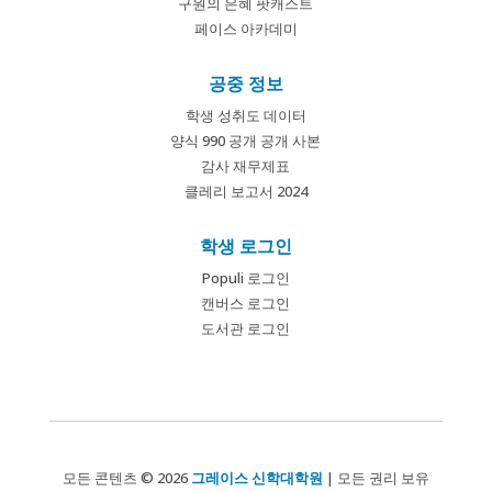
구원의 은혜 팟캐스트
페이스 아카데미
공중 정보
학생 성취도 데이터
양식 990 공개 공개 사본
감사 재무제표
클레리 보고서 2024
학생 로그인
Populi 로그인
캔버스 로그인
도서관 로그인
모든 콘텐츠 © 2026
그레이스 신학대학원
| 모든 권리 보유