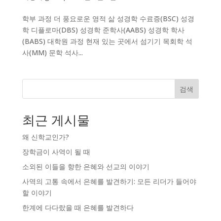
학부 과정 더 풍요로운 영적 삶 성경학 수료증(BSC) 성경
학 디플로마(DBS) 성경학 준학사(AABS) 성경학 학사
(BABS) 대학원 과정 현재 있는 곳에서 섬기기 목회학 석
사(MM) 문학 석사...
검색
최근 게시물
왜 신학교인가?
장학금이 사역이 될 때
소외된 이들을 향한 은혜와 선교의 이야기
사역의 고통 속에서 은혜를 발견하기: 모든 리더가 들어야
할 이야기
한계에 다다랐을 때 은혜를 발견하다