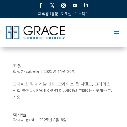
재학생 |
동문 |
자료실
|
기부하기
자원
작성자
xabella
|
2025년 11월 20일
그레이스 영성 개발 센터, 그레이스 온 디맨드, 그레이스
신학 출판사, PACE 아카데미, 세이빙 그레이스 팟캐스트,
기술...
학자들
작성자
gsot
|
2025년 8월 8일