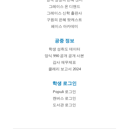
그레이스 온 디맨드
그레이스 신학 출판사
구원의 은혜 팟캐스트
페이스 아카데미
공중 정보
학생 성취도 데이터
양식 990 공개 공개 사본
감사 재무제표
클레리 보고서 2024
학생 로그인
Populi 로그인
캔버스 로그인
도서관 로그인