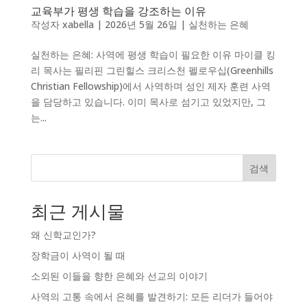
교육부가 평생 학습을 강조하는 이유
작성자
xabella
|
2026년 5월 26일
|
실천하는 은혜
실천하는 은혜: 사역에 평생 학습이 필요한 이유 마이클 킹
리 목사는 필리핀 그린힐스 크리스천 펠로우십(Greenhills
Christian Fellowship)에서 사역하며 성인 제자 훈련 사역
을 담당하고 있습니다. 이미 목사로 섬기고 있었지만, 그
는...
검색
최근 게시물
왜 신학교인가?
장학금이 사역이 될 때
소외된 이들을 향한 은혜와 선교의 이야기
사역의 고통 속에서 은혜를 발견하기: 모든 리더가 들어야