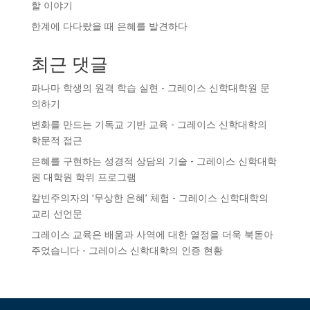
할 이야기
한계에 다다랐을 때 은혜를 발견하다
최근 댓글
파나마 학생의 원격 학습 실현 - 그레이스 신학대학원
문
의하기
변화를 만드는 기독교 기반 교육 - 그레이스 신학대학의
학문적 접근
은혜를 구현하는 성경적 상담의 기술 - 그레이스 신학대학
원
대학원 학위 프로그램
칼빈주의자의 ‘무상한 은혜’ 체험 - 그레이스 신학대학의
교리 선언문
그레이스 교육은 배움과 사역에 대한 열정을 더욱 북돋아
주었습니다 - 그레이스 신학대학의
인증
현황