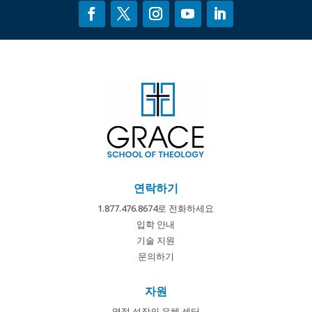
연락하기
1.877.476.8674로 전화하세요
입학 안내
기술 지원
문의하기
자원
영적 성장의 은혜 센터