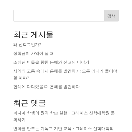
검색
최근 게시물
왜 신학교인가?
장학금이 사역이 될 때
소외된 이들을 향한 은혜와 선교의 이야기
사역의 고통 속에서 은혜를 발견하기: 모든 리더가 들어야
할 이야기
한계에 다다랐을 때 은혜를 발견하다
최근 댓글
파나마 학생의 원격 학습 실현 - 그레이스 신학대학원
문
의하기
변화를 만드는 기독교 기반 교육 - 그레이스 신학대학의