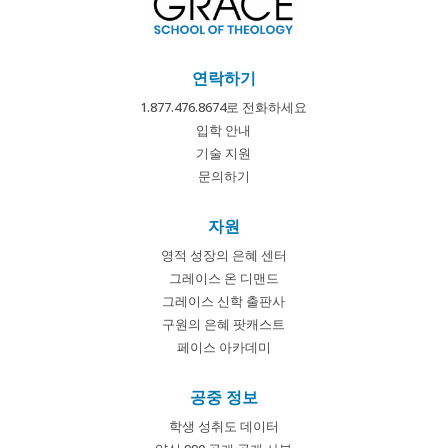
연락하기
1.877.476.8674로 전화하세요
입학 안내
기술 지원
문의하기
자원
영적 성장의 은혜 센터
그레이스 온 디맨드
그레이스 신학 출판사
구원의 은혜 팟캐스트
페이스 아카데미
공중 정보
학생 성취도 데이터