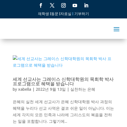
재학생 |
동문 |
자료실
|
기부하기
세계 선교사는 그레이스 신학대학원의 목회학 박사
프로그램으로 혜택을 받습니다
by
xabella
|
2022년 9월 13일
|
실천하는 은혜
은혜의 실천 세계 선교사가 은혜 신학대학원 박사 과정의
혜택을 누리다 선교 사역은 결코 쉬운 일이 아닙니다. 이는
세계 각지의 모든 민족과 나라에 그리스도의 복음을 전하
는 일을 포함합니다. 그렇기에...