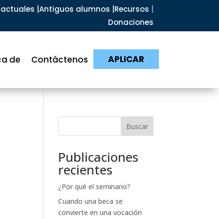
actuales |
Antiguos alumnos |
Recursos
|
Donaciones
APLICAR
ca de
Contáctenos
Buscar
Publicaciones
recientes
¿Por qué el seminario?
Cuando una beca se
convierte en una vocación