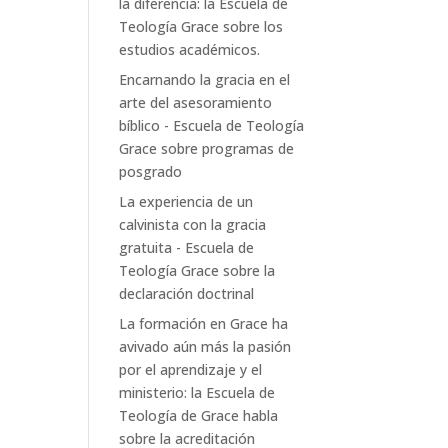
la diferencia: la Escuela de
Teología Grace
sobre
los
estudios académicos.
Encarnando la gracia en el
arte del asesoramiento
bíblico - Escuela de Teología
Grace
sobre
programas de
posgrado
La experiencia de un
calvinista con la gracia
gratuita - Escuela de
Teología Grace
sobre
la
declaración doctrinal
La formación en Grace ha
avivado aún más la pasión
por el aprendizaje y el
ministerio: la Escuela de
Teología de Grace
habla
sobre
la acreditación