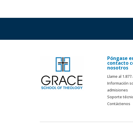
Póngase e
contacto c
nosotros
Llame al 1.877
Información s
admisiones
Soporte técni
Contáctenos