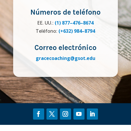
Números de teléfono
EE. UU.:
(1) 877–476–8674
Teléfono:
(+632) 984–8794
Correo electrónico
gracecoaching@gsot.edu