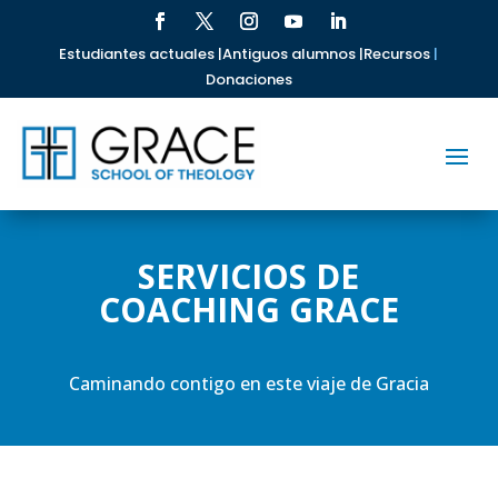
Estudiantes actuales |
Antiguos alumnos |
Recursos
|
Donaciones
SERVICIOS DE
COACHING GRACE
Caminando contigo en este viaje de Gracia