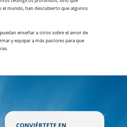
entos teológicos profundos, sino que
o el mundo, han descubierto que algunos
e puedan enseñar a otros sobre el amor de
 formar y equipar a más pastores para que
ras.
CONVIÉRTETE EN