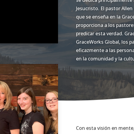
se dedica principalmente a
Jesucristo. El pastor Alle
que se enseña en la Grace
proporciona a los pastore
predicar esta verdad. Gra
GraceWorks Global, los p
eficazmente a las person
en la comunidad y la cult
Con esta visión en mente,