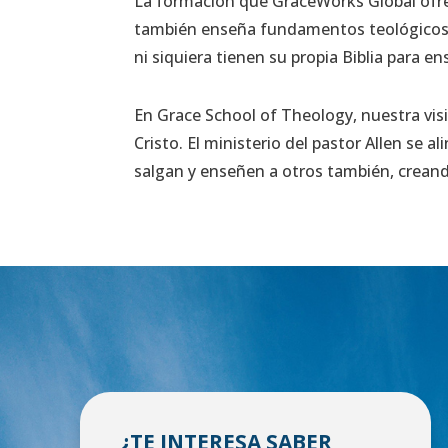
La formación que GraceWorks Global ofre
también enseña fundamentos teológicos.
ni siquiera tienen su propia Biblia para en
En Grace School of Theology, nuestra vis
Cristo. El ministerio del pastor Allen se 
salgan y enseñen a otros también, crean
¿TE INTERESA SABER