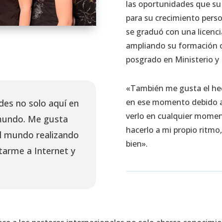
las oportunidades que su
para su crecimiento perso
se graduó con una licenci
ampliando su formación c
posgrado en Ministerio y 
«También me gusta el hech
en ese momento debido a 
es no solo aquí en
verlo en cualquier moment
 mundo. Me gusta
hacerlo a mi propio ritm
el mundo realizando
bien».
tarme a Internet y