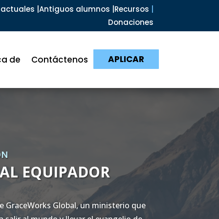
actuales |
Antiguos alumnos |
Recursos
|
Donaciones
APLICAR
ca de
Contáctenos
ÓN
AL EQUIPADOR
ge GraceWorks Global, un ministerio que