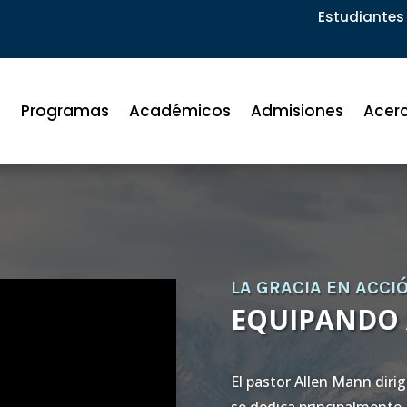
Estudiantes 
Programas
Académicos
Admisiones
Acer
LA GRACIA EN ACCI
EQUIPANDO 
El pastor Allen Mann diri