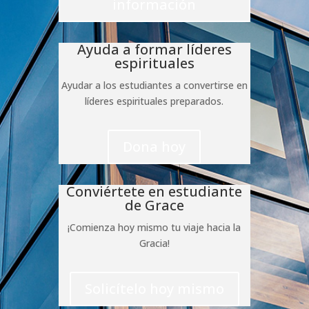
información
Ayuda a formar líderes
espirituales
Ayudar a los estudiantes a convertirse en
líderes espirituales preparados.
Dona hoy
Conviértete en estudiante
de Grace
¡Comienza hoy mismo tu viaje hacia la
Gracia!
Solicítelo hoy mismo