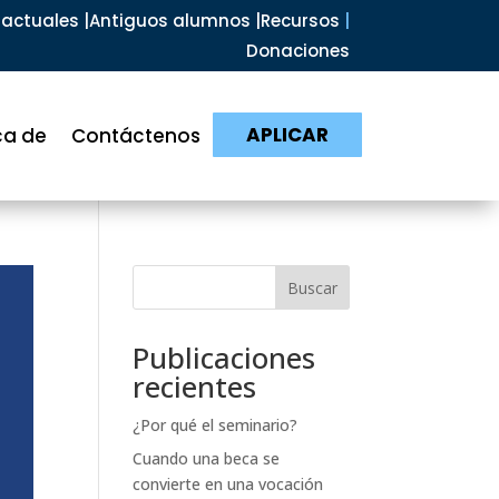
actuales |
Antiguos alumnos |
Recursos
|
Donaciones
APLICAR
ca de
Contáctenos
Buscar
Publicaciones
recientes
¿Por qué el seminario?
Cuando una beca se
convierte en una vocación