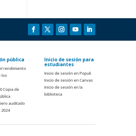
ón pública
Inicio de sesión para
estudiantes
el rendimiento
Inicio de sesión en Populi
 los
Inicio de sesión en Canvas
Inicio de sesión en la
90 Copia de
biblioteca
ública
ciero auditado
y 2024