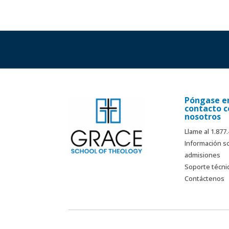
Póngase e
contacto c
nosotros
Llame al 1.877
Información s
admisiones
Soporte técni
Contáctenos