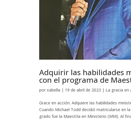
Adquirir las habilidades m
con el programa de Maest
por
xabella
|
19 de abril de 2023
|
La gracia en 
Grace en acción: Adquiere las habilidades minis
Cuando Michael Todd decidió matricularse en la
grado fue la Maestría en Ministerio (MM). Al fina