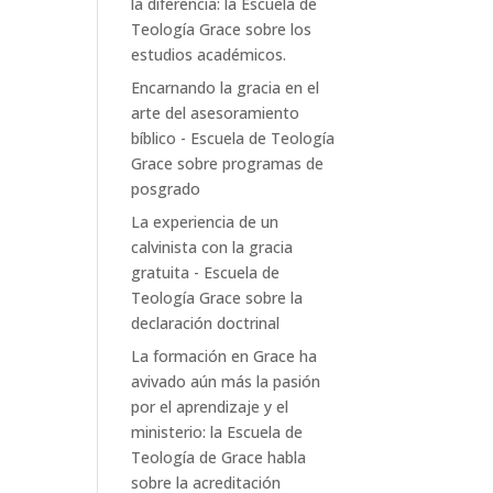
la diferencia: la Escuela de
Teología Grace
sobre
los
estudios académicos.
Encarnando la gracia en el
arte del asesoramiento
bíblico - Escuela de Teología
Grace
sobre
programas de
posgrado
La experiencia de un
calvinista con la gracia
gratuita - Escuela de
Teología Grace
sobre
la
declaración doctrinal
La formación en Grace ha
avivado aún más la pasión
por el aprendizaje y el
ministerio: la Escuela de
Teología de Grace
habla
sobre
la acreditación