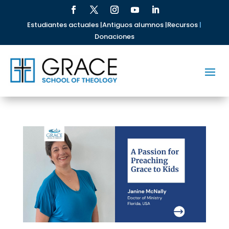
Estudiantes actuales |
Antiguos alumnos |
Recursos
|
Donaciones