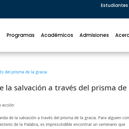
Estudiantes 
Programas
Académicos
Admisiones
Acer
la salvación a través del prisma de 
n acción
da de la salvación a través del prisma de la gracia. Para alguien c
isterio de la Palabra, es imprescindible encontrar un seminario que