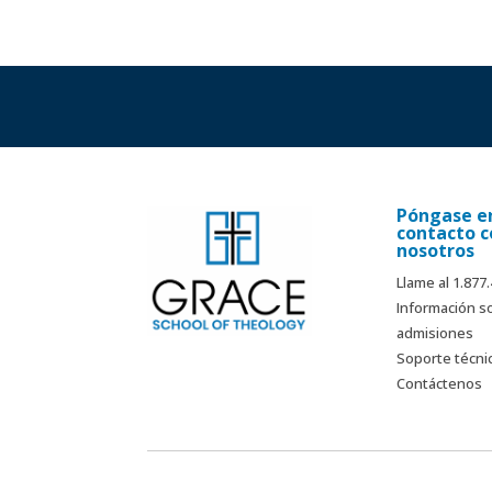
Póngase e
contacto c
nosotros
Llame al 1.877
Información s
admisiones
Soporte técni
Contáctenos