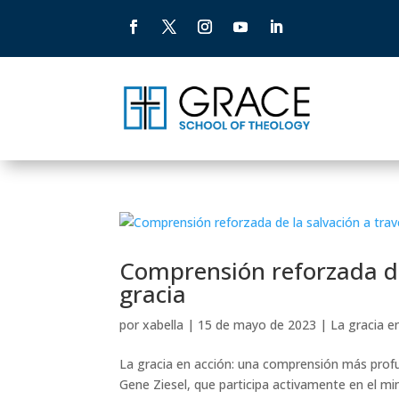
Comprensión reforzada de 
gracia
por
xabella
|
15 de mayo de 2023
|
La gracia e
La gracia en acción: una comprensión más profun
Gene Ziesel, que participa activamente en el min