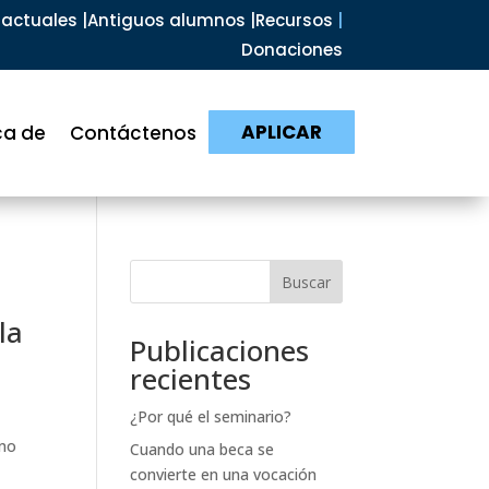
actuales |
Antiguos alumnos |
Recursos
|
Donaciones
APLICAR
ca de
Contáctenos
Buscar
la
Publicaciones
recientes
¿Por qué el seminario?
omo
Cuando una beca se
convierte en una vocación