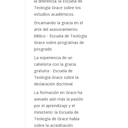
la diferencia: la Escuela de
Teología Grace
sobre
los
estudios académicos.
Encarnando la gracia en el
arte del asesoramiento
bíblico - Escuela de Teología
Grace
sobre
programas de
posgrado
La experiencia de un
calvinista con la gracia
gratuita - Escuela de
Teología Grace
sobre
la
declaración doctrinal
La formación en Grace ha
avivado aún más la pasión
por el aprendizaje y el
ministerio: la Escuela de
Teología de Grace
habla
sobre
la acreditación