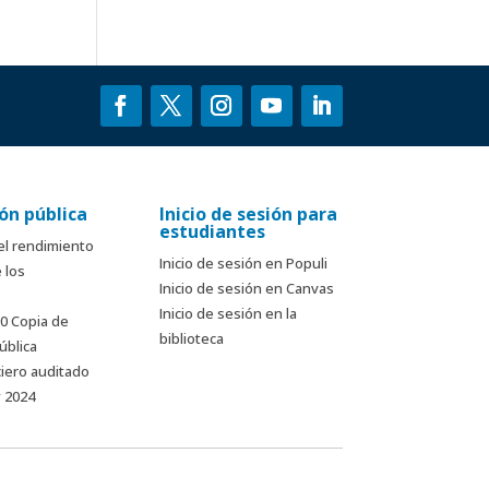
ón pública
Inicio de sesión para
estudiantes
el rendimiento
Inicio de sesión en Populi
 los
Inicio de sesión en Canvas
Inicio de sesión en la
90 Copia de
biblioteca
ública
ciero auditado
y 2024