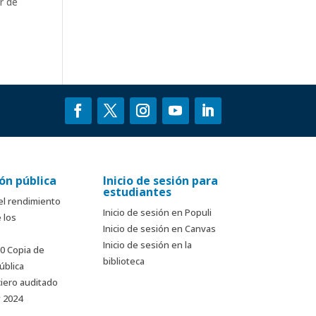
r de
ón pública
Inicio de sesión para
estudiantes
el rendimiento
Inicio de sesión en Populi
 los
Inicio de sesión en Canvas
Inicio de sesión en la
90 Copia de
biblioteca
ública
ciero auditado
y 2024