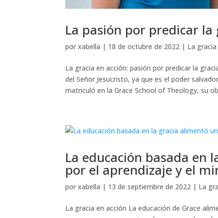
La pasión por predicar la 
por
xabella
|
18 de octubre de 2022
|
La gracia
La gracia en acción: pasión por predicar la grac
del Señor Jesucristo, ya que es el poder salvad
matriculó en la Grace School of Theology, su obj
La educación basada en l
por el aprendizaje y el mi
por
xabella
|
13 de septiembre de 2022
|
La gr
La gracia en acción La educación de Grace alime