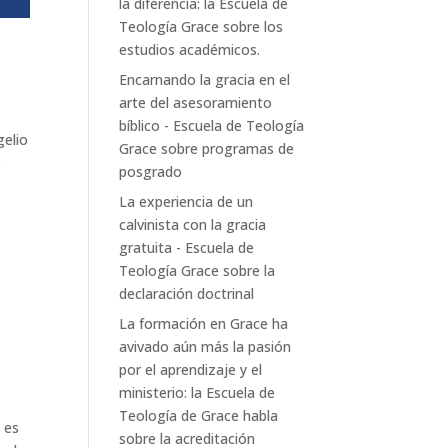
la diferencia: la Escuela de
Teología Grace
sobre
los
estudios académicos.
Encarnando la gracia en el
arte del asesoramiento
bíblico - Escuela de Teología
gelio
Grace
sobre
programas de
e
posgrado
La experiencia de un
calvinista con la gracia
gratuita - Escuela de
Teología Grace
sobre
la
declaración doctrinal
La formación en Grace ha
avivado aún más la pasión
por el aprendizaje y el
ministerio: la Escuela de
Teología de Grace
habla
 es
sobre
la acreditación