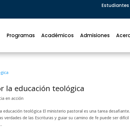
Estudiantes 
Programas
Académicos
Admisiones
Acer
r la educación teológica
cia en acción
a educación teológica El ministerio pastoral es una tarea desafiante
 verdades de las Escrituras y guiar su camino de fe puede ser difícil
..