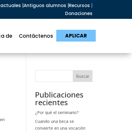
actuales |
Antiguos alumnos |
Recursos
|
Donaciones
APLICAR
ca de
Contáctenos
Buscar
Publicaciones
recientes
¿Por qué el seminario?
.
 en
Cuando una beca se
convierte en una vocación