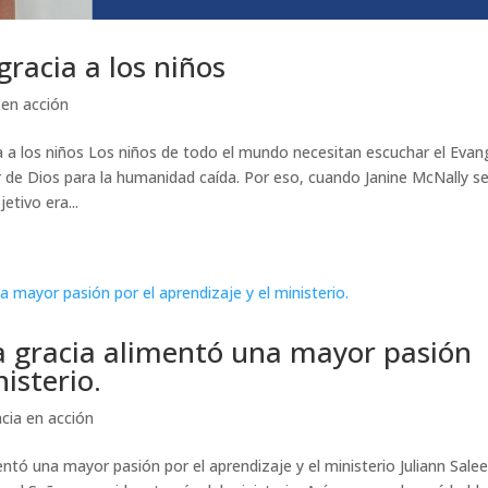
gracia a los niños
 en acción
ia a los niños Los niños de todo el mundo necesitan escuchar el Evan
or de Dios para la humanidad caída. Por eso, cuando Janine McNally s
etivo era...
a gracia alimentó una mayor pasión
nisterio.
acia en acción
ntó una mayor pasión por el aprendizaje y el ministerio Juliann Salee